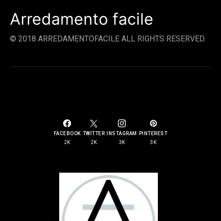
Arredamento facile
© 2018 ARREDAMENTOFACILE ALL RIGHTS RESERVED.
SOCIAL LINKS
FACEBOOK
TWITTER
INSTAGRAM
PINTEREST
2K
2K
3K
3K