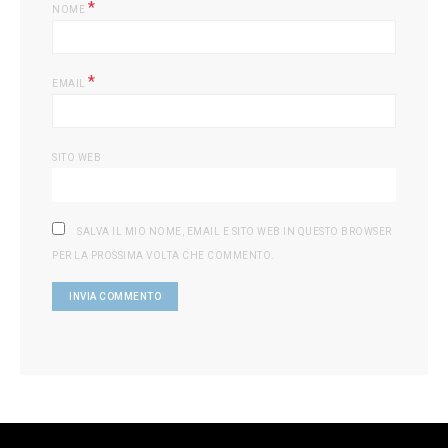
*
NOME
*
EMAIL
SITO WEB
SALVA IL MIO NOME, EMAIL E SITO WEB IN QUESTO BROWSER
PER LA PROSSIMA VOLTA CHE COMMENTO.