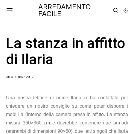
ARREDAMENTO
FACILE
La stanza in affitto
di Ilaria
30 OTTOBRE 2012
Una nostra lettrice di nome Ilaria ci ha contattato per
chiedere un nostro consiglio su come poter disporre i
mobili all’interno della camera presa in affitto. La stanza
misura 360×360 cm e dovrebbe contenere due armadi
(entrambi di dimensioni 90×60), due letti singoli che Ilaria