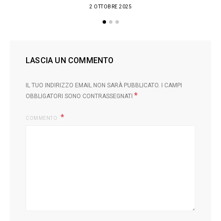
2 OTTOBRE 2025
LASCIA UN COMMENTO
IL TUO INDIRIZZO EMAIL NON SARÀ PUBBLICATO.
I CAMPI
*
OBBLIGATORI SONO CONTRASSEGNATI
COMMENTO
L