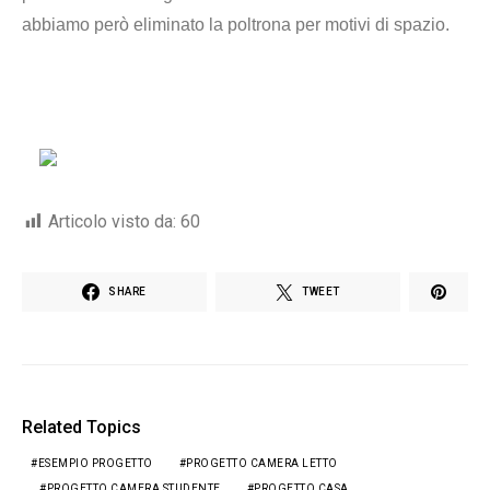
abbiamo però eliminato la poltrona per motivi di spazio.
Articolo visto da:
60
SHARE
TWEET
Related Topics
ESEMPIO PROGETTO
PROGETTO CAMERA LETTO
PROGETTO CAMERA STUDENTE
PROGETTO CASA