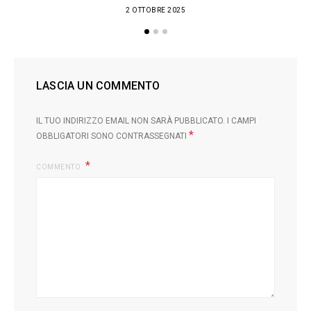
2 OTTOBRE 2025
LASCIA UN COMMENTO
IL TUO INDIRIZZO EMAIL NON SARÀ PUBBLICATO.
I CAMPI
*
OBBLIGATORI SONO CONTRASSEGNATI
COMMENTO
L