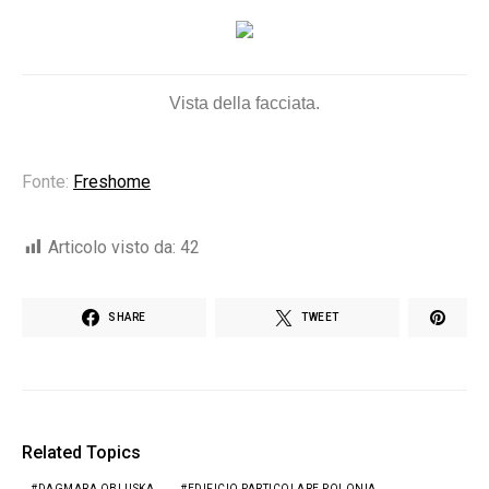
Vista della facciata.
Fonte:
Freshome
Articolo visto da:
42
SHARE
TWEET
Related Topics
DAGMARA OBLUSKA
EDIFICIO PARTICOLARE POLONIA