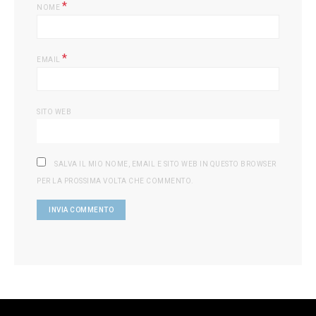
*
NOME
*
EMAIL
SITO WEB
SALVA IL MIO NOME, EMAIL E SITO WEB IN QUESTO BROWSER
PER LA PROSSIMA VOLTA CHE COMMENTO.