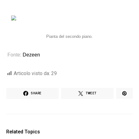
Pianta del secondo piano.
Fonte:
Dezeen
Articolo visto da:
29
SHARE
TWEET
Related Topics