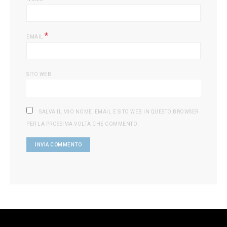
*
EMAIL
SITO WEB
SALVA IL MIO NOME, EMAIL E SITO WEB IN QUESTO BROWSER
PER LA PROSSIMA VOLTA CHE COMMENTO.