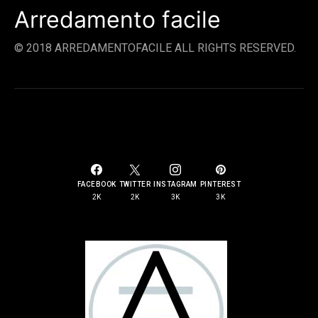
Arredamento facile
© 2018 ARREDAMENTOFACILE ALL RIGHTS RESERVED.
SOCIAL LINKS
FACEBOOK
TWITTER
INSTAGRAM
PINTEREST
2K
2K
3K
3K