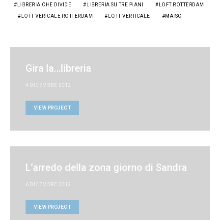
LIBRERIA CHE DIVIDE
LIBRERIA SU TRE PIANI
LOFT ROTTERDAM
LOFT VERICALE ROTTERDAM
LOFT VERTICALE
MAISC
Gira la…libreria
4 DICEMBRE 2012
VIEW PROJECT
L’arredo della zona giorno di Sandra
6 DICEMBRE 2012
VIEW PROJECT