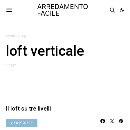
ARREDAMENTO
FACILE
POSTS BY TAG
loft verticale
1 POST
Il loft su tre livelli
VIEW PROJECT