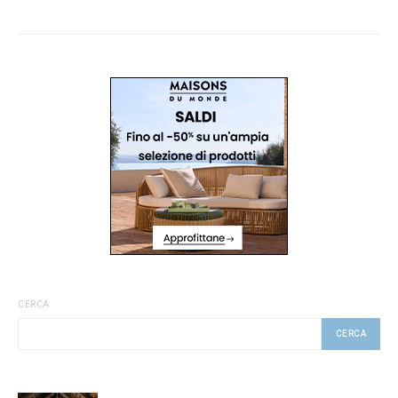
CERCA
CERCA