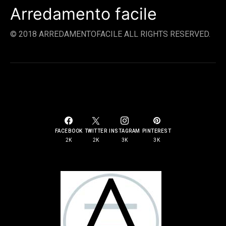
Arredamento facile
© 2018 ARREDAMENTOFACILE ALL RIGHTS RESERVED.
SOCIAL LINKS
FACEBOOK
TWITTER
INSTAGRAM
PINTEREST
2K
2K
3K
3K