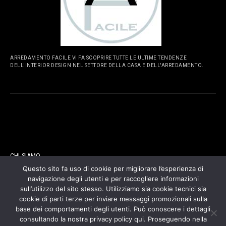
ARREDAMENTO FACILE VI FA SCOPRIRE TUTTE LE ULTIME TENDENZE
DELL'INTERIOR DESIGN NEL SETTORE DELLA CASA E DELL'ARREDAMENTO.
PAGINE
CHI SIAMO
Questo sito fa uso di cookie per migliorare l’esperienza di
navigazione degli utenti e per raccogliere informazioni
CONTATTI
sull’utilizzo del sito stesso. Utilizziamo sia cookie tecnici sia
cookie di parti terze per inviare messaggi promozionali sulla
COOKIES POLICY
base dei comportamenti degli utenti. Può conoscere i dettagli
consultando la nostra privacy policy qui. Proseguendo nella