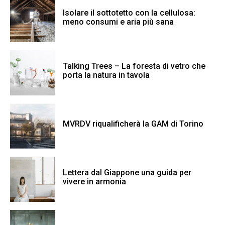
Isolare il sottotetto con la cellulosa:
meno consumi e aria più sana
Talking Trees – La foresta di vetro che
porta la natura in tavola
MVRDV riqualificherà la GAM di Torino
Lettera dal Giappone una guida per
vivere in armonia