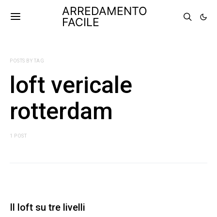
ARREDAMENTO
FACILE
POSTS BY TAG
loft vericale
rotterdam
1 POST
Il loft su tre livelli