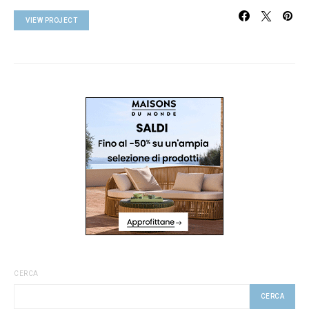
VIEW PROJECT
CERCA
CERCA