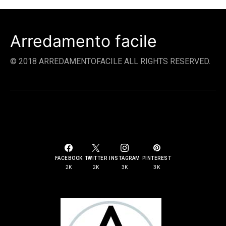
Arredamento facile
© 2018 ARREDAMENTOFACILE ALL RIGHTS RESERVED.
SOCIAL LINKS
FACEBOOK
TWITTER
INSTAGRAM
PINTEREST
2K
2K
3K
3K