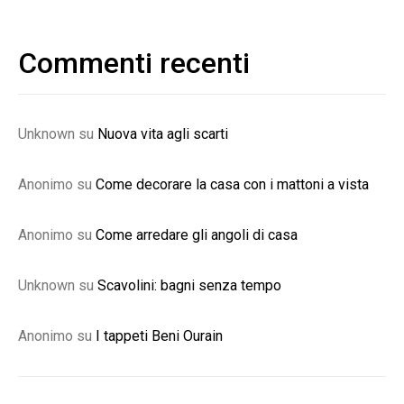
Commenti recenti
Unknown
su
Nuova vita agli scarti
Anonimo
su
Come decorare la casa con i mattoni a vista
Anonimo
su
Come arredare gli angoli di casa
Unknown
su
Scavolini: bagni senza tempo
Anonimo
su
I tappeti Beni Ourain