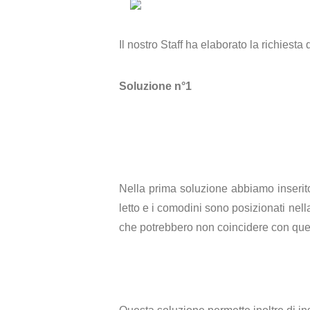
Il nostro Staff ha elaborato la richiest
Soluzione n°1
Nella prima soluzione abbiamo inserito
letto e i comodini sono posizionati nel
che potrebbero non coincidere con quelle