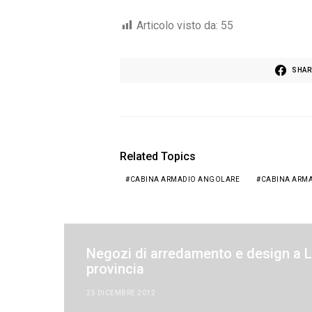
Articolo visto da:
55
SHAR
Related Topics
CABINA ARMADIO ANGOLARE
CABINA ARMA
Negozi di arredamento e design a L
provincia
25 DICEMBRE 2012