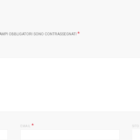
*
CAMPI OBBLIGATORI SONO CONTRASSEGNATI
*
EMAIL
SITO