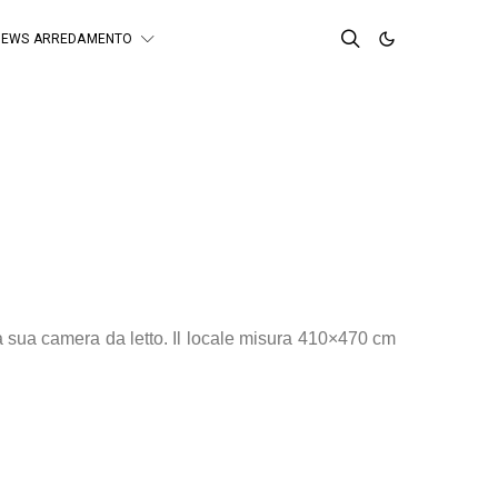
NEWS ARREDAMENTO
la sua camera da letto. Il locale misura 410×470 cm