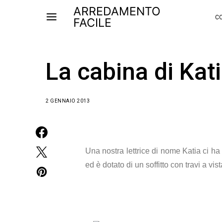
ARREDAMENTO
CO
FACILE
La cabina di Kat
2 GENNAIO 2013
Una nostra lettrice di nome Katia ci ha
ed è dotato di un soffitto con travi a vist