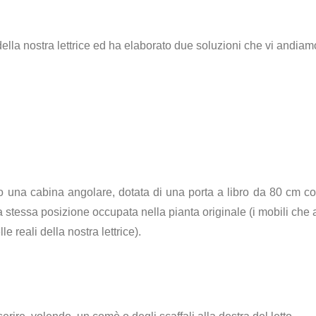
a della nostra lettrice ed ha elaborato due soluzioni che vi andiam
 una cabina angolare, dotata di una porta a libro da 80 cm con
la stessa posizione occupata nella pianta originale (i mobili ch
 reali della nostra lettrice).