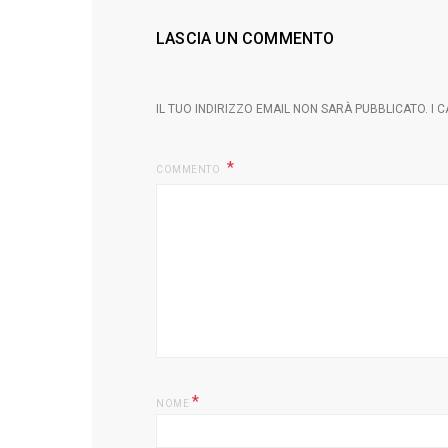
LASCIA UN COMMENTO
IL TUO INDIRIZZO EMAIL NON SARÀ PUBBLICATO.
I 
COMMENTO
*
NOME