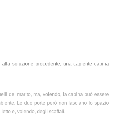
a alla soluzione precedente, una capiente cabina
uelli del marito, ma, volendo, la cabina può essere
mbiente. Le due porte però non lasciano lo spazio
 letto e, volendo, degli scaffali.