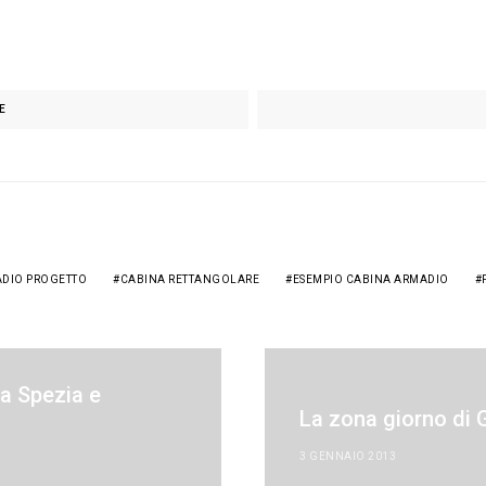
E
DIO PROGETTO
CABINA RETTANGOLARE
ESEMPIO CABINA ARMADIO
a Spezia e
La zona giorno di 
3 GENNAIO 2013