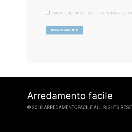
SALVA IL MIO NOME, EMAIL E SITO WEB IN QUEST
Arredamento facile
© 2018 ARREDAMENTOFACILE ALL RIGHTS RESE