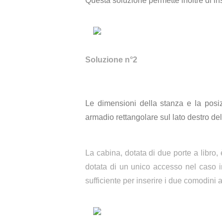
Questa soluzione permette inoltre di ins
Soluzione n°2
Le dimensioni della stanza e la posiz
armadio rettangolare sul lato destro del
La cabina, dotata di due porte a libro,
dotata di un unico accesso nel caso i
sufficiente per inserire i due comodini ai