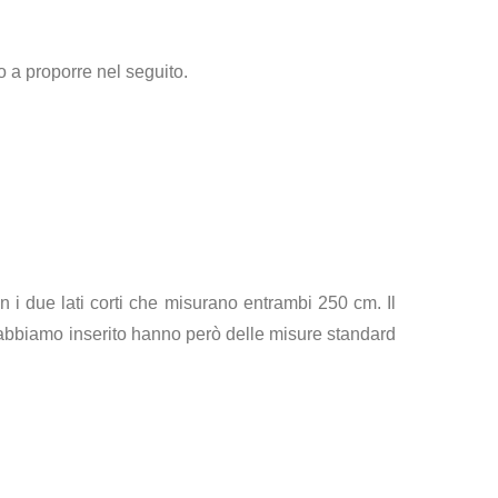
o a proporre nel seguito.
 i due lati corti che misurano entrambi 250 cm. Il
e abbiamo inserito hanno però delle misure standard