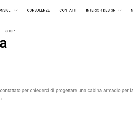
NSIGLI
CONSULENZE
CONTATTI
INTERIOR DESIGN
SHOP
ia
 contattato per chiederci di progettare una cabina armadio per 
a.