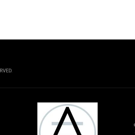
RVED.