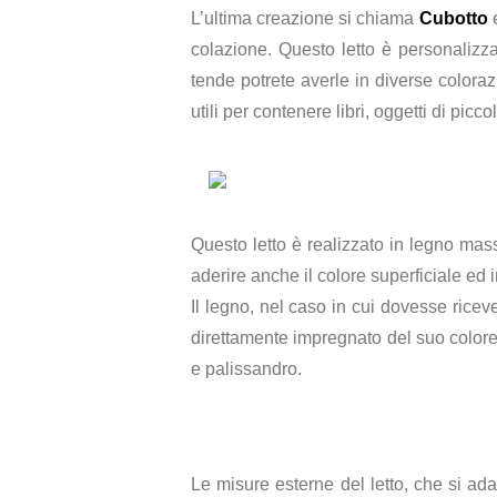
L’ultima creazione si chiama
Cubotto
e
colazione. Questo letto è personalizzab
tende potrete averle in diverse coloraz
utili per contenere libri, oggetti di pic
Questo letto è realizzato in legno masse
aderire anche il colore superficiale ed 
Il legno, nel caso in cui dovesse ricev
direttamente impregnato del suo colore.
e palissandro.
Le misure esterne del letto, che si a