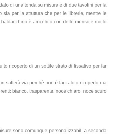
dato di una tenda su misura e di due tavolini per la
 sia per la struttura che per le librerie, mentre le
el baldacchino è arricchito con delle mensole molto
 ricoperto di un sottile strato di fissativo per far
non salterà via perchè non è laccato o ricoperto ma
erenti: bianco, trasparente, noce chiaro, noce scuro
e misure sono comunque personalizzabili a seconda