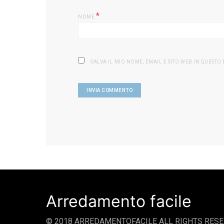
*
NOME
SALVA IL MIO NOME, EMAIL E SITO WEB IN QUEST
Arredamento facile
© 2018 ARREDAMENTOFACILE ALL RIGHTS RESE