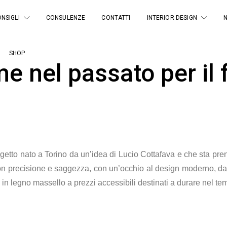
NSIGLI
CONSULENZE
CONTATTI
INTERIOR DESIGN
SHOP
me nel passato per il 
ogetto nato a Torino da un’idea di Lucio Cottafava e che sta pren
n precisione e saggezza, con un’occhio al design moderno, dando
ti in legno massello a prezzi accessibili destinati a durare nel te