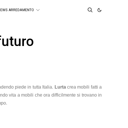
NEWS ARREDAMENTO
futuro
dendo piede in tutta Italia.
Lurta
crea mobili fatti a
 vita a mobili che ora difficilmente si trovano in
mpo.