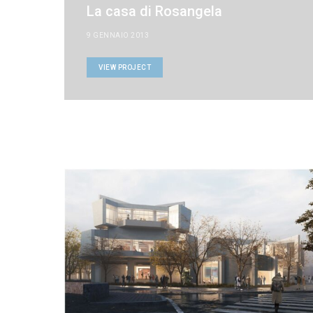
La casa di Rosangela
9 GENNAIO 2013
VIEW PROJECT