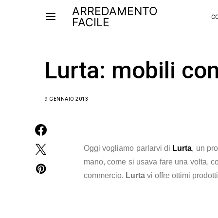
ARREDAMENTO
CO
FACILE
Lurta: mobili co
9 GENNAIO 2013
Oggi vogliamo parlarvi di
Lurta
, un pr
mano, come si usava fare una volta, co
commercio.
Lurta
vi offre ottimi prodot