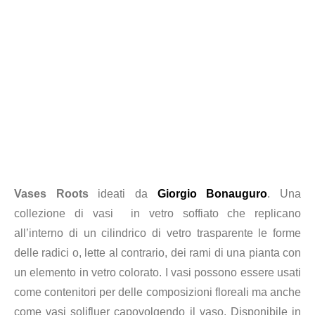
Vases Roots
ideati da
Giorgio Bonauguro
. Una
collezione di vasi in vetro soffiato che replicano
all’interno di un cilindrico di vetro trasparente le forme
delle radici o, lette al contrario, dei rami di una pianta con
un elemento in vetro colorato. I vasi possono essere usati
come contenitori per delle composizioni floreali ma anche
come vasi solifluer capovolgendo il vaso. Disponibile in