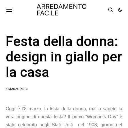
ARREDAMENTO
FACILE
Festa della donna:
design in giallo per
la casa
8 MARZO 2013
Oggi è l’8 marzo, la festa della donna, ma la sapete la
vera origine di questa festa? Il primo “Woman’s Day” è
stato celebrato negli Stati Uniti nel 1908, giorno nel