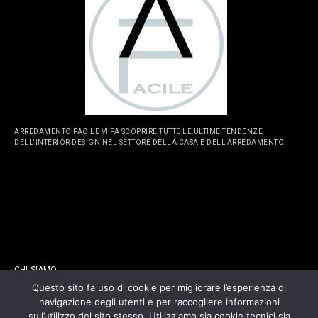
ARREDAMENTO FACILE VI FA SCOPRIRE TUTTE LE ULTIME TENDENZE
DELL'INTERIOR DESIGN NEL SETTORE DELLA CASA E DELL'ARREDAMENTO.
PAGINE
CHI SIAMO
Questo sito fa uso di cookie per migliorare l’esperienza di
navigazione degli utenti e per raccogliere informazioni
CONTATTI
sull’utilizzo del sito stesso. Utilizziamo sia cookie tecnici sia