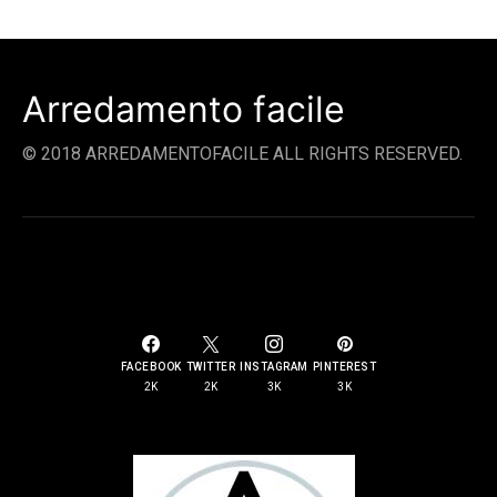
Arredamento facile
© 2018 ARREDAMENTOFACILE ALL RIGHTS RESERVED.
SOCIAL LINKS
FACEBOOK
TWITTER
INSTAGRAM
PINTEREST
2K
2K
3K
3K