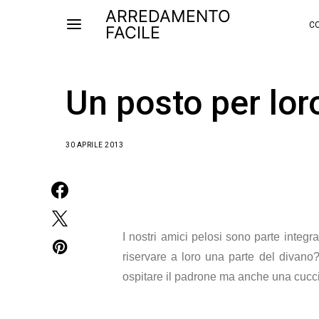
ARREDAMENTO
CO
FACILE
Un posto per lor
30 APRILE 2013
I nostri amici pelosi sono parte integr
riservare a loro una parte del divano
ospitare il padrone ma anche una cucc