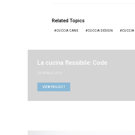
Related Topics
CUCCIA CANE
CUCCIA DESIGN
CUCCIA
La cucina flessibile: Code
29 APRILE 2013
VIEW PROJECT