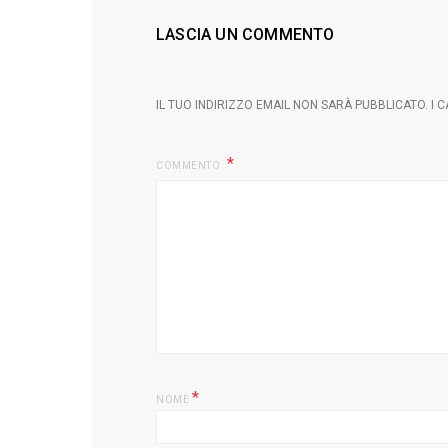
LASCIA UN COMMENTO
IL TUO INDIRIZZO EMAIL NON SARÀ PUBBLICATO.
I 
COMMENTO
*
NOME