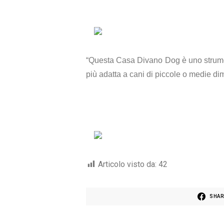
“Questa Casa Divano Dog è uno strumen
più adatta a cani di piccole o medie di
Articolo visto da:
42
SHAR