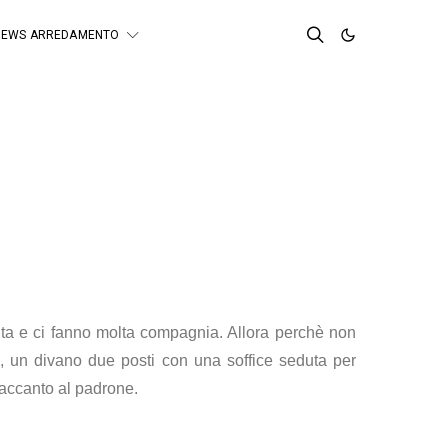
NEWS ARREDAMENTO
 vita e ci fanno molta compagnia. Allora perchè non
un divano due posti con una soffice seduta per
a accanto al padrone.