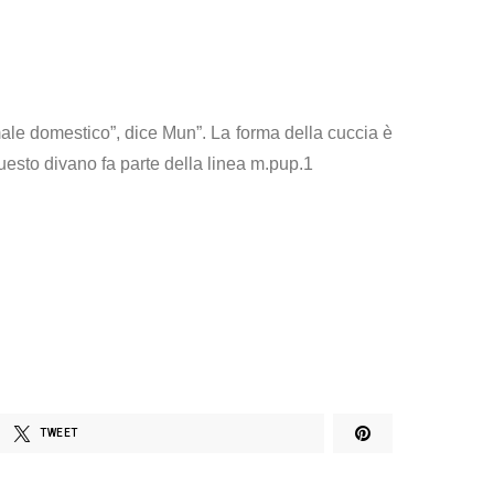
ale domestico”, dice Mun”.
La forma della cuccia è
uesto divano fa parte della linea m.pup.1
TWEET