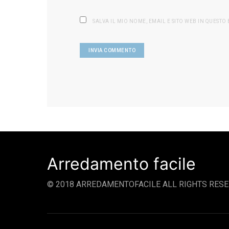
SALVA IL MIO NOME, EMAIL E SITO WEB IN QUEST
Arredamento facile
© 2018 ARREDAMENTOFACILE ALL RIGHTS RESE