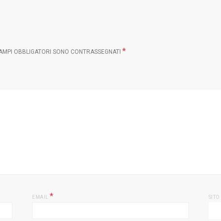
*
CAMPI OBBLIGATORI SONO CONTRASSEGNATI
*
EMAIL
SITO