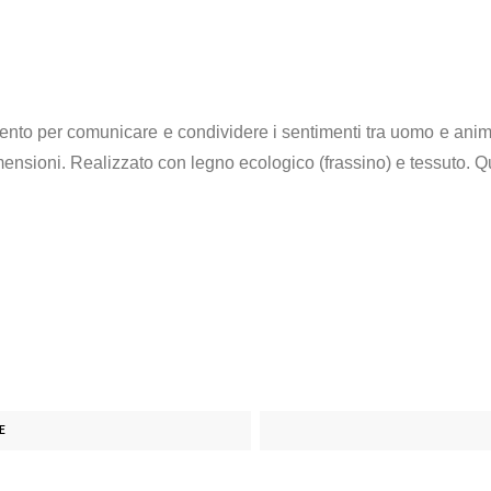
to per comunicare e condividere i sentimenti tra uomo e anim
mensioni. Realizzato con legno ecologico (frassino) e tessuto. Q
E