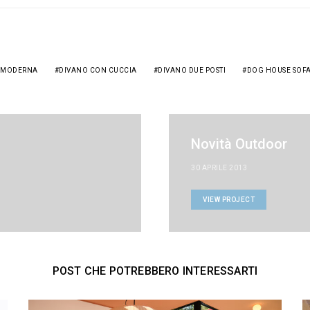
 MODERNA
DIVANO CON CUCCIA
DIVANO DUE POSTI
DOG HOUSE SOF
Novità Outdoor
30 APRILE 2013
VIEW PROJECT
POST CHE POTREBBERO INTERESSARTI