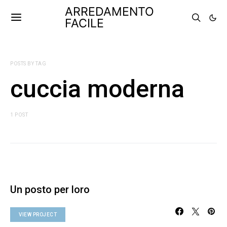
ARREDAMENTO
FACILE
POSTS BY TAG
cuccia moderna
1 POST
Un posto per loro
VIEW PROJECT