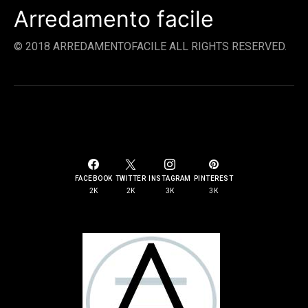
Arredamento facile
© 2018 ARREDAMENTOFACILE ALL RIGHTS RESERVED.
SOCIAL LINKS
FACEBOOK
TWITTER
INSTAGRAM
PINTEREST
2K
2K
3K
3K