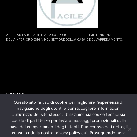
ARREDAMENTO FACILE VI FA SCOPRIRE TUTTE LE ULTIME TENDENZE
DELL'INTERIOR DESIGN NEL SETTORE DELLA CASA E DELL'ARREDAMENTO.
PAGINE
CHI SIAMO
Questo sito fa uso di cookie per migliorare l’esperienza di
navigazione degli utenti e per raccogliere informazioni
CONTATTI
sull’utilizzo del sito stesso. Utilizziamo sia cookie tecnici sia
cookie di parti terze per inviare messaggi promozionali sulla
COOKIES POLICY
base dei comportamenti degli utenti. Può conoscere i dettagli
consultando la nostra privacy policy qui. Proseguendo nella