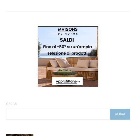
CERCA
CERCA