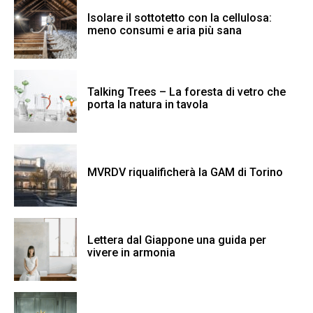
Isolare il sottotetto con la cellulosa:
meno consumi e aria più sana
Talking Trees – La foresta di vetro che
porta la natura in tavola
MVRDV riqualificherà la GAM di Torino
Lettera dal Giappone una guida per
vivere in armonia