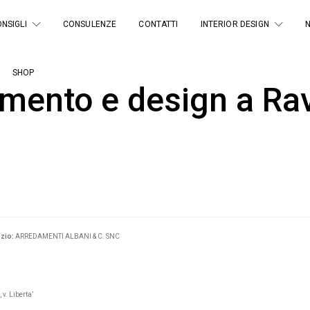
NSIGLI
CONSULENZE
CONTATTI
INTERIOR DESIGN
SHOP
amento e design a Ra
zio:
ARREDAMENTI ALBANI & C. SNC
, v. Liberta’