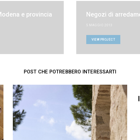
Modena e provincia
Negozi di arredame
5 MAGGIO 2013
VIEW PROJECT
POST CHE POTREBBERO INTERESSARTI