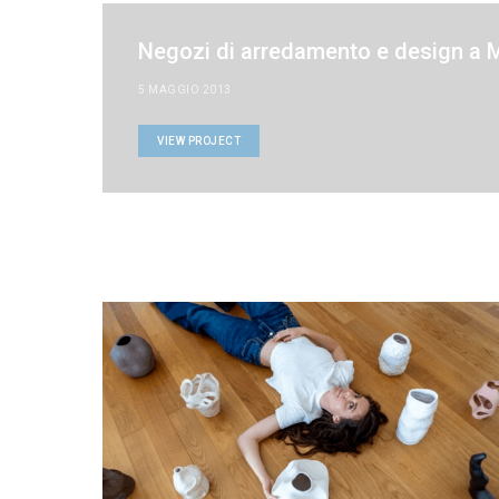
Negozi di arredamento e design a 
5 MAGGIO 2013
VIEW PROJECT