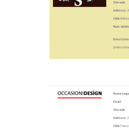
Sito web:
Indirizzo:
3
Città:
Alfons
Num. telef
Descrizion
professional
Nome nego
Email:
Sito web:
Indirizzo:
2
Città:
Faenz