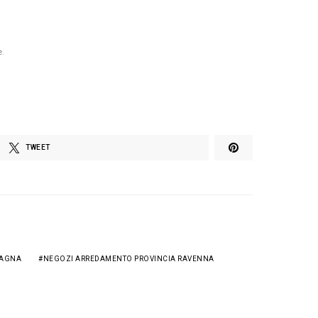
e.
TWEET
MAGNA
NEGOZI ARREDAMENTO PROVINCIA RAVENNA