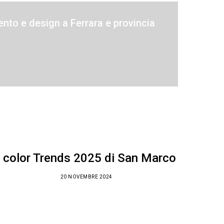
nto e design a Ferrara e provincia
I color Trends 2025 di San Marco
20 NOVEMBRE 2024