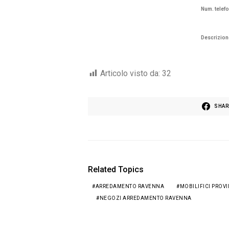
Num. telef
Descrizion
Articolo visto da:
32
SHAR
Related Topics
ARREDAMENTO RAVENNA
MOBILIFICI PROV
NEGOZI ARREDAMENTO RAVENNA