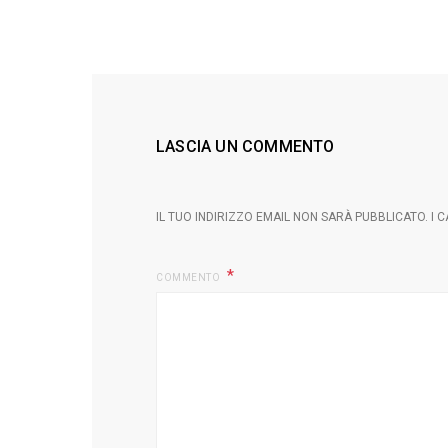
LASCIA UN COMMENTO
IL TUO INDIRIZZO EMAIL NON SARÀ PUBBLICATO.
I 
COMMENTO