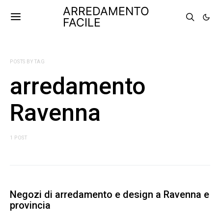
ARREDAMENTO
FACILE
POSTS BY TAG
arredamento
Ravenna
1 POST
Negozi di arredamento e design a Ravenna e
provincia