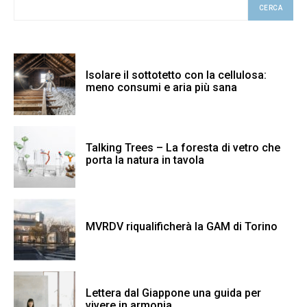
CERCA
Isolare il sottotetto con la cellulosa:
meno consumi e aria più sana
Talking Trees – La foresta di vetro che
porta la natura in tavola
MVRDV riqualificherà la GAM di Torino
Lettera dal Giappone una guida per
vivere in armonia