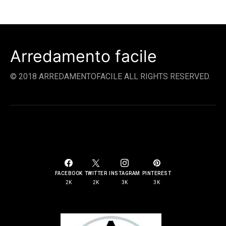
Arredamento facile
© 2018 ARREDAMENTOFACILE ALL RIGHTS RESERVED.
SOCIAL LINKS
FACEBOOK
TWITTER
INSTAGRAM
PINTEREST
2K
2K
3K
3K