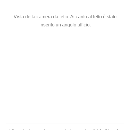
è uno spazio di archiviazione per il bagno.
Vista del bagno.