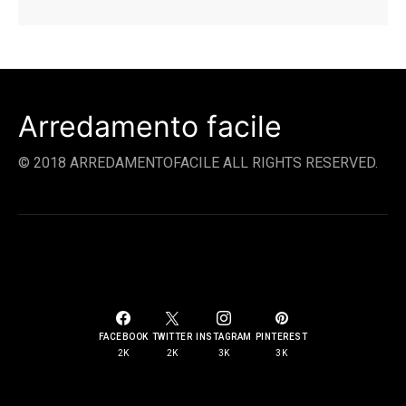
DELL'INTERIOR DESIGN NEL SETTORE DELLA CASA E DELL'ARREDAMENTO.
PAGINE
CHI SIAMO
CONTATTI
COOKIES POLICY
PRIVACY POLICY