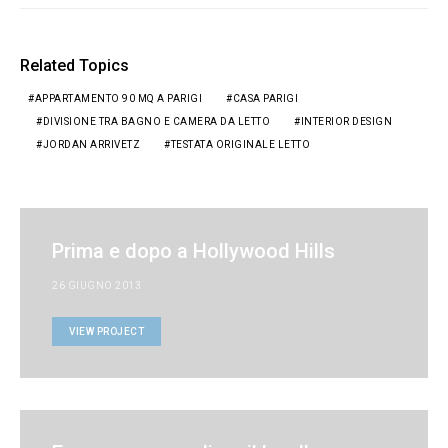
Ceramica a Villa Della Porta Bozzolo
con il FAI
2 OTTOBRE 2025
LASCIA UN COMMENTO