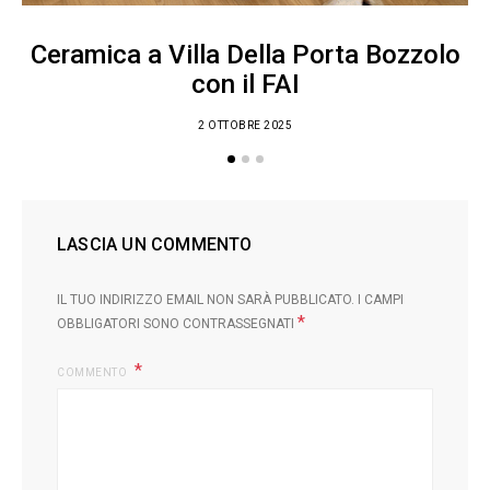
SITO WEB
SALVA IL MIO NOME, EMAIL E SITO WEB IN QUESTO BROWSER
PER LA PROSSIMA VOLTA CHE COMMENTO.
Arredamento facile
© 2018 ARREDAMENTOFACILE ALL RIGHTS RESERVED.