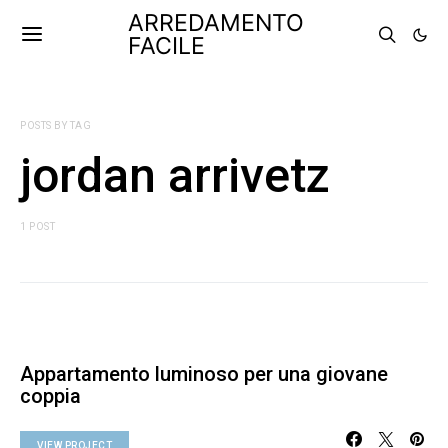
ARREDAMENTO
FACILE
POSTS BY TAG
jordan arrivetz
1 POST
Appartamento luminoso per una giovane
coppia
VIEW PROJECT