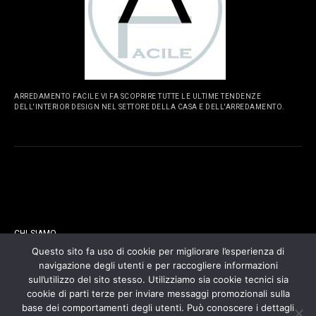
ARREDAMENTO FACILE VI FA SCOPRIRE TUTTE LE ULTIME TENDENZE
DELL'INTERIOR DESIGN NEL SETTORE DELLA CASA E DELL'ARREDAMENTO.
PAGINE
CHI SIAMO
Questo sito fa uso di cookie per migliorare l’esperienza di
navigazione degli utenti e per raccogliere informazioni
CONTATTI
sull’utilizzo del sito stesso. Utilizziamo sia cookie tecnici sia
cookie di parti terze per inviare messaggi promozionali sulla
COOKIES POLICY
base dei comportamenti degli utenti. Può conoscere i dettagli