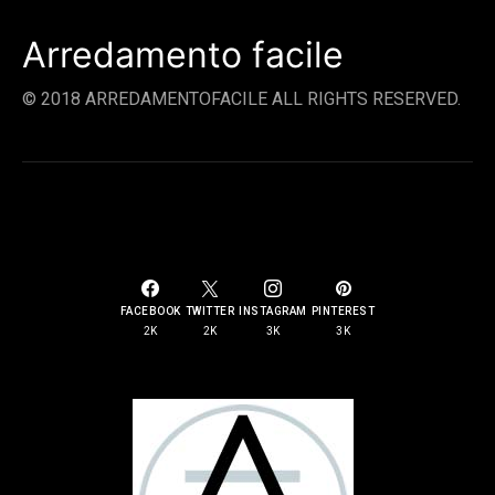
Arredamento facile
© 2018 ARREDAMENTOFACILE ALL RIGHTS RESERVED.
SOCIAL LINKS
FACEBOOK
TWITTER
INSTAGRAM
PINTEREST
2K
2K
3K
3K