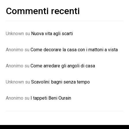
Commenti recenti
Unknown
su
Nuova vita agli scarti
Anonimo
su
Come decorare la casa con i mattoni a vista
Anonimo
su
Come arredare gli angoli di casa
Unknown
su
Scavolini: bagni senza tempo
Anonimo
su
I tappeti Beni Ourain