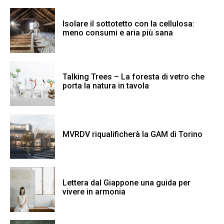
Isolare il sottotetto con la cellulosa:
meno consumi e aria più sana
Talking Trees – La foresta di vetro che
porta la natura in tavola
MVRDV riqualificherà la GAM di Torino
Lettera dal Giappone una guida per
vivere in armonia