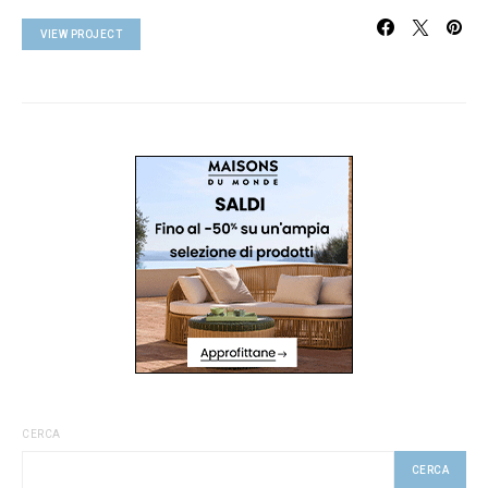
VIEW PROJECT
CERCA
CERCA