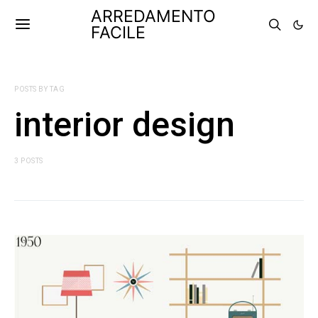
ARREDAMENTO
FACILE
POSTS BY TAG
interior design
3 POSTS