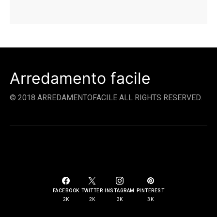
Arredamento facile
© 2018 ARREDAMENTOFACILE ALL RIGHTS RESERVED.
SOCIAL LINKS
FACEBOOK
TWITTER
INSTAGRAM
PINTEREST
2K
2K
3K
3K