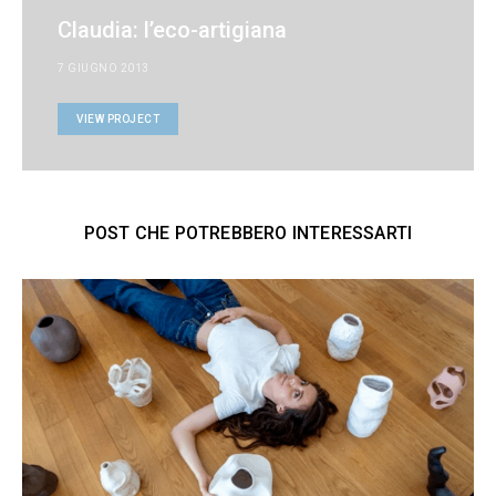
Claudia: l’eco-artigiana
7 GIUGNO 2013
VIEW PROJECT
POST CHE POTREBBERO INTERESSARTI