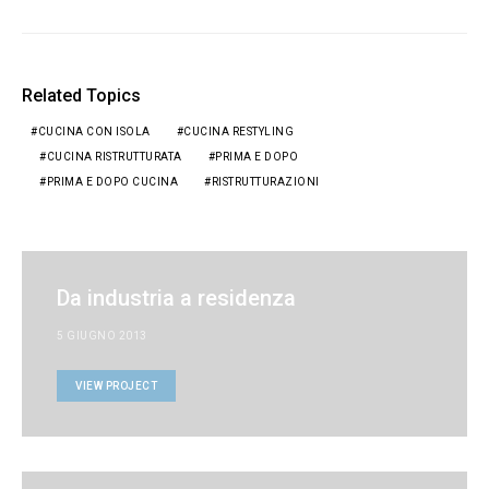
Related Topics
CUCINA CON ISOLA
CUCINA RESTYLING
CUCINA RISTRUTTURATA
PRIMA E DOPO
PRIMA E DOPO CUCINA
RISTRUTTURAZIONI
Da industria a residenza
5 GIUGNO 2013
VIEW PROJECT