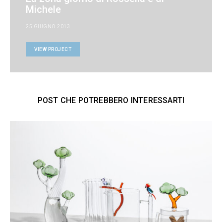
Michele
25 GIUGNO 2013
VIEW PROJECT
POST CHE POTREBBERO INTERESSARTI