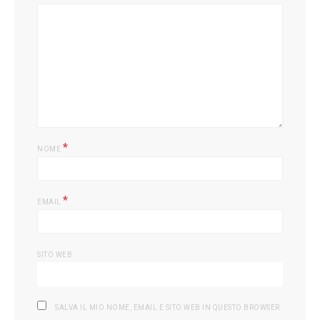
*
NOME
*
EMAIL
SITO WEB
SALVA IL MIO NOME, EMAIL E SITO WEB IN QUESTO BROWSER