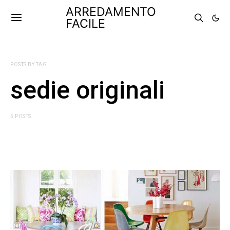
ARREDAMENTO
FACILE
POSTS BY TAG
sedie originali
5 POSTS