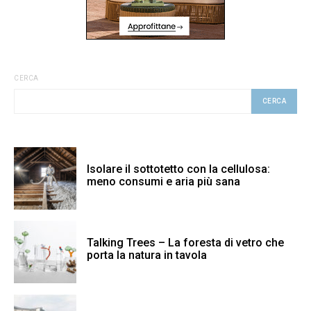
CERCA
CERCA
Isolare il sottotetto con la cellulosa:
meno consumi e aria più sana
Talking Trees – La foresta di vetro che
porta la natura in tavola