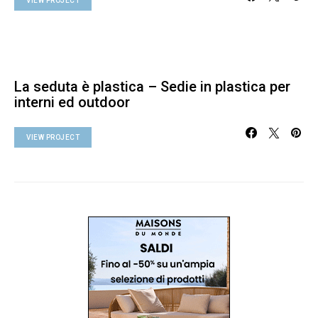
VIEW PROJECT
La seduta è plastica – Sedie in plastica per
interni ed outdoor
VIEW PROJECT