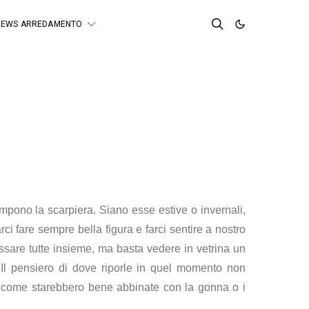
NEWS ARREDAMENTO
mpono la scarpiera. Siano esse estive o invernali,
rci fare sempre bella figura e farci sentire a nostro
ssare tutte insieme,
ma basta vedere in vetrina un
e. Il pensiero di dove riporle in quel momento non
 come starebbero bene abbinate con la gonna o i