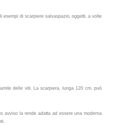
i esempi di scarpiere salvaspazio, oggetti, a volte
ramite delle viti. La scarpiera, lunga 120 cm, può
tro avviso la rende adatta ad essere una moderna
ti.