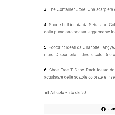
3
: The Container Store. Una scarpiera d
4
: Shoe shelf ideata da Sebastian G
dalla punta arrotondata leggermente incl
5
: Footprint ideati da Charlotte Tangy
muro. Disponibile in diversi colori (nero
6
: Shoe Tree T Shoe Rack ideata da Ma
acquistare delle scatole colorate e inse
Articolo visto da:
90
SHAR