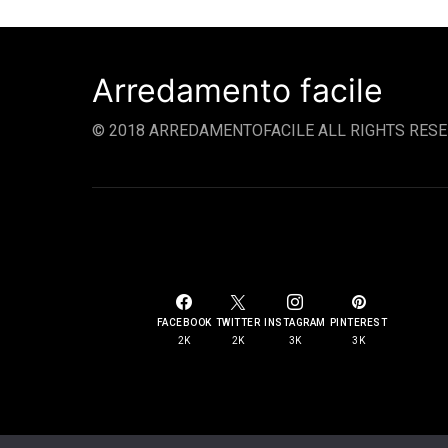
Arredamento facile
© 2018 ARREDAMENTOFACILE ALL RIGHTS RESE
SOCIAL LINKS
FACEBOOK
TWITTER
INSTAGRAM
PINTEREST
2K
2K
3K
3K