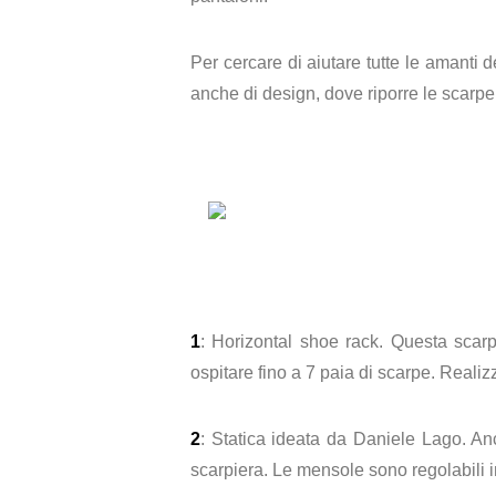
Per cercare di aiutare tutte le amanti 
anche di design, dove riporre le scarp
1
: Horizontal shoe rack. Questa scarp
ospitare fino a 7 paia di scarpe. Realiz
2
: Statica ideata da Daniele Lago. A
scarpiera. Le mensole sono regolabili in