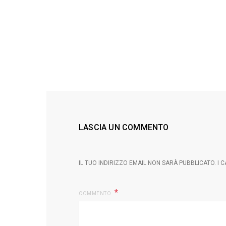
LASCIA UN COMMENTO
IL TUO INDIRIZZO EMAIL NON SARÀ PUBBLICATO.
I 
COMMENTO