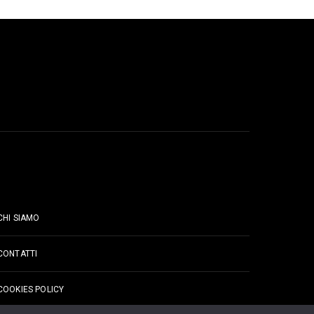
PAGINE
CHI SIAMO
CONTATTI
COOKIES POLICY