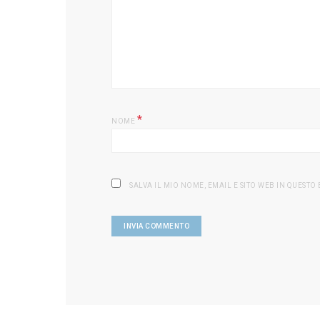
*
NOME
SALVA IL MIO NOME, EMAIL E SITO WEB IN QUEST