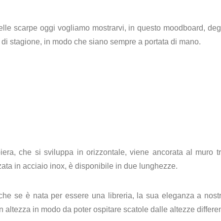
delle scarpe oggi vogliamo mostrarvi, in questo moodboard, degl
e di stagione, in modo che siano sempre a portata di mano.
iera, che si sviluppa in orizzontale, viene ancorata al muro t
zata in acciaio inox, è disponibile in due lunghezze.
nche se è nata per essere una libreria, la sua eleganza a nos
 altezza in modo da poter ospitare scatole dalle altezze differen