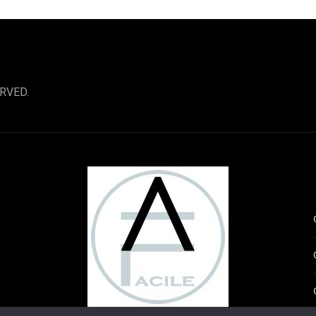
RVED.