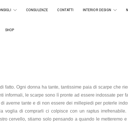
NSIGLI
CONSULENZE
CONTATTI
INTERIOR DESIGN
SHOP
i fatto. Ogni donna ha tante, tantissime paia di scarpe che rie
ti informali, le scarpe sono lì pronte ad essere indossate per fa
di averne tante e di non essere dei millepiedi per poterle indo
 la voglia di comprarli ci colpisce con un raptus irrefrenabil
tro cervello, stiamo solo pensando a quando le metteremo e