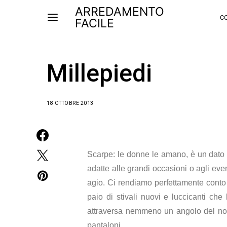
ARREDAMENTO
CO
FACILE
Millepiedi
18 OTTOBRE 2013
Scarpe: le donne le amano, è un dato d
adatte alle grandi occasioni o agli even
agio. Ci rendiamo perfettamente conto 
paio di stivali nuovi e luccicanti che
attraversa nemmeno un angolo del nos
pantaloni.