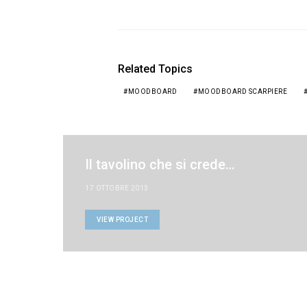
Related Topics
MOODBOARD
MOODBOARD SCARPIERE
Il tavolino che si crede…
17 OTTOBRE 2013
VIEW PROJECT