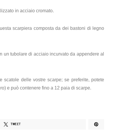
lizzato in acciaio cromato.
esta scarpiera composta da dei bastoni di legno
on un tubolare di acciaio incurvato da appendere al
scatole delle vostre scarpe; se preferite, potete
nero) e può contenere fino a 12 paia di scarpe.
TWEET