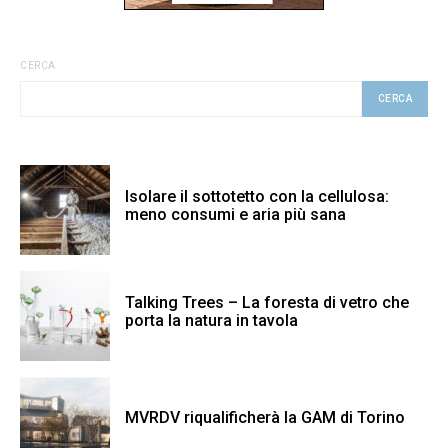
CERCA
CERCA
Isolare il sottotetto con la cellulosa:
meno consumi e aria più sana
Talking Trees – La foresta di vetro che
porta la natura in tavola
MVRDV riqualificherà la GAM di Torino