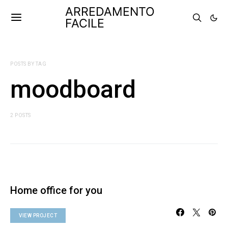
ARREDAMENTO
FACILE
POSTS BY TAG
moodboard
2 POSTS
Home office for you
VIEW PROJECT