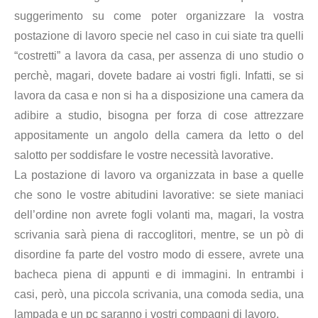
suggerimento su come poter organizzare la vostra
postazione di lavoro specie nel caso in cui siate tra quelli
“costretti” a lavora da casa, per assenza di uno studio o
perchè, magari, dovete badare ai vostri figli. Infatti, se si
lavora da casa e non si ha a disposizione una camera da
adibire a studio, bisogna per forza di cose attrezzare
appositamente un angolo della camera da letto o del
salotto per soddisfare le vostre necessità lavorative.
La postazione di lavoro va organizzata in base a quelle
che sono le vostre abitudini lavorative: se siete maniaci
dell’ordine non avrete fogli volanti ma, magari, la vostra
scrivania sarà piena di raccoglitori, mentre, se un pò di
disordine fa parte del vostro modo di essere, avrete una
bacheca piena di appunti e di immagini. In entrambi i
casi, però, una piccola scrivania, una comoda sedia, una
lampada e un pc saranno i vostri compagni di lavoro.