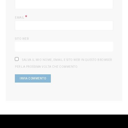
*
EMAIL
SITO WEB
SALVA IL MIO NOME, EMAIL E SITO WEB IN QUESTO BROWSER
PER LA PROSSIMA VOLTA CHE COMMENTO.