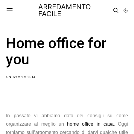
ARREDAMENTO
FACILE
Home office for
you
4 NOVEMBRE 2013
In passato vi abbiamo dato dei consigli su come
organizzare al meglio un
home office in casa
. Oggi
torniamo sull’argomento cercando di darvi qualche utile