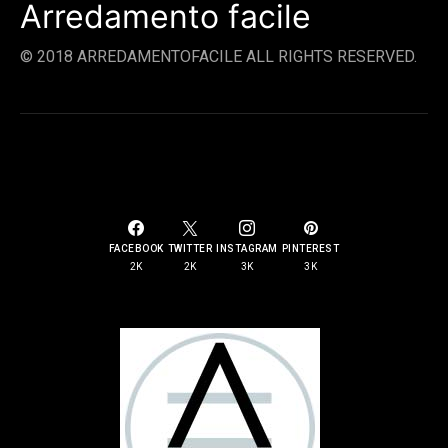
Arredamento facile
© 2018 ARREDAMENTOFACILE ALL RIGHTS RESERVED.
SOCIAL LINKS
FACEBOOK
TWITTER
INSTAGRAM
PINTEREST
2K
2K
3K
3K