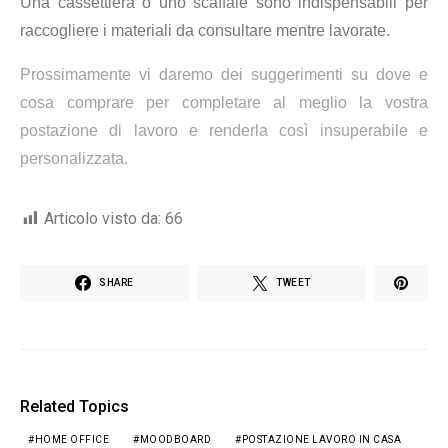
Una cassettiera o uno scaffale sono indispensabili per
raccogliere i materiali da consultare mentre lavorate.
Prossimamente vi daremo dei suggerimenti su dove e
cosa comprare per completare al meglio la vostra
postazione di lavoro e renderla così insuperabile e
personalizzata.
Articolo visto da:
66
SHARE
TWEET
Related Topics
HOME OFFICE
MOODBOARD
POSTAZIONE LAVORO IN CASA