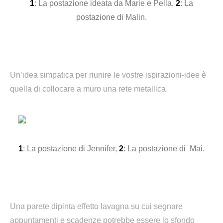
1
: La postazione ideata da Marie e Pella,
2
: La
postazione di Malin.
Un’idea simpatica per riunire le vostre ispirazioni-idee è
quella di collocare a muro una rete metallica.
1
: La postazione di Jennifer,
2
: La postazione di Mai.
Una parete dipinta effetto lavagna su cui segnare
appuntamenti e scadenze potrebbe essere lo sfondo