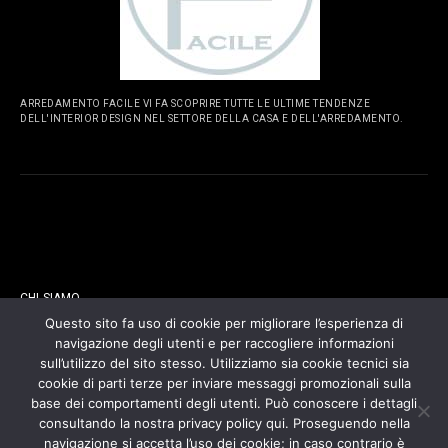
ARREDAMENTO FACILE VI FA SCOPRIRE TUTTE LE ULTIME TENDENZE
DELL'INTERIOR DESIGN NEL SETTORE DELLA CASA E DELL'ARREDAMENTO.
PAGINE
CHI SIAMO
Questo sito fa uso di cookie per migliorare l’esperienza di
navigazione degli utenti e per raccogliere informazioni
CONTATTI
sull’utilizzo del sito stesso. Utilizziamo sia cookie tecnici sia
cookie di parti terze per inviare messaggi promozionali sulla
COOKIES POLICY
base dei comportamenti degli utenti. Può conoscere i dettagli
consultando la nostra privacy policy qui. Proseguendo nella
navigazione si accetta l’uso dei cookie; in caso contrario è