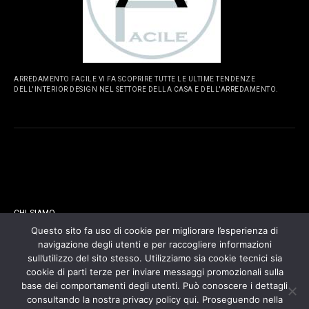
ARREDAMENTO FACILE VI FA SCOPRIRE TUTTE LE ULTIME TENDENZE
DELL'INTERIOR DESIGN NEL SETTORE DELLA CASA E DELL'ARREDAMENTO.
PAGINE
CHI SIAMO
Questo sito fa uso di cookie per migliorare l’esperienza di
navigazione degli utenti e per raccogliere informazioni
CONTATTI
sull’utilizzo del sito stesso. Utilizziamo sia cookie tecnici sia
cookie di parti terze per inviare messaggi promozionali sulla
COOKIES POLICY
base dei comportamenti degli utenti. Può conoscere i dettagli
consultando la nostra privacy policy qui. Proseguendo nella