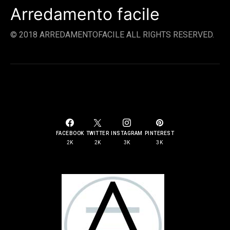
Arredamento facile
© 2018 ARREDAMENTOFACILE ALL RIGHTS RESERVED.
SOCIAL LINKS
FACEBOOK
TWITTER
INSTAGRAM
PINTEREST
2K
2K
3K
3K