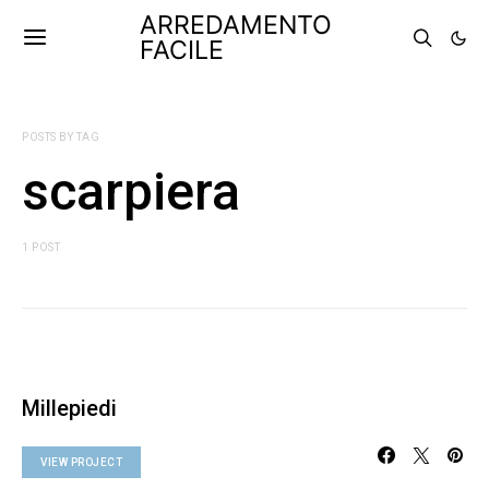
ARREDAMENTO
FACILE
POSTS BY TAG
scarpiera
1 POST
Millepiedi
VIEW PROJECT