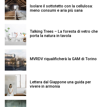
Isolare il sottotetto con la cellulosa:
meno consumi e aria più sana
Talking Trees – La foresta di vetro che
porta la natura in tavola
MVRDV riqualificherà la GAM di Torino
Lettera dal Giappone una guida per
vivere in armonia