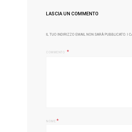
LASCIA UN COMMENTO
IL TUO INDIRIZZO EMAIL NON SARÀ PUBBLICATO.
I 
COMMENTO
*
NOME