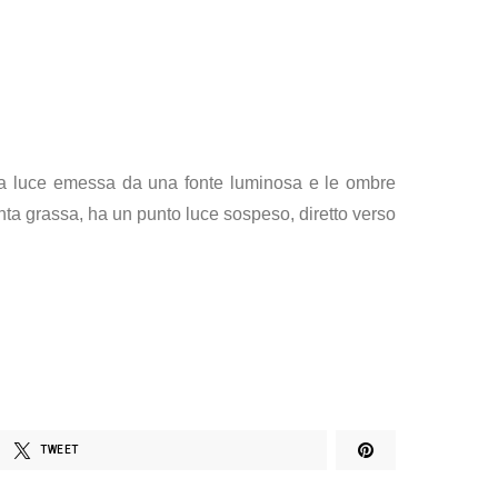
la luce emessa da una fonte luminosa e le ombre
anta grassa, ha un punto luce sospeso, diretto verso
TWEET