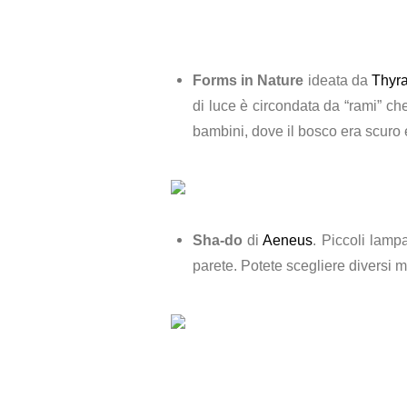
Forms in Nature
ideata da
Thyra
di luce è circondata da “rami” ch
bambini, dove il bosco era scuro 
Sha-do
di
Aeneus
. Piccoli lamp
parete. Potete scegliere diversi 