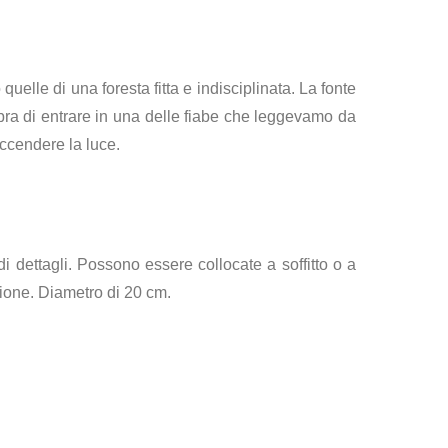
elle di una foresta fitta e indisciplinata. La fonte
mbra di entrare in una delle fiabe che leggevamo da
accendere la luce.
i dettagli. Possono essere collocate a soffitto o a
zione. Diametro di 20 cm.