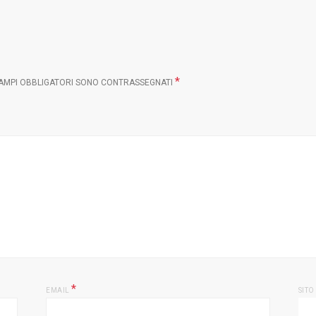
*
CAMPI OBBLIGATORI SONO CONTRASSEGNATI
*
EMAIL
SITO