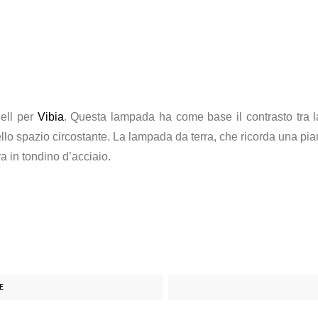
dell per
Vibia
. Questa lampada ha come base il contrasto tra 
nello spazio circostante. La lampada da terra, che ricorda una pi
ra in tondino d’acciaio.
E