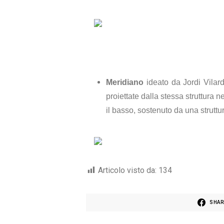
Meridiano
ideato da Jordi Vilar
proiettate dalla stessa struttura 
il basso, sostenuto da una struttu
Articolo visto da:
134
SHAR