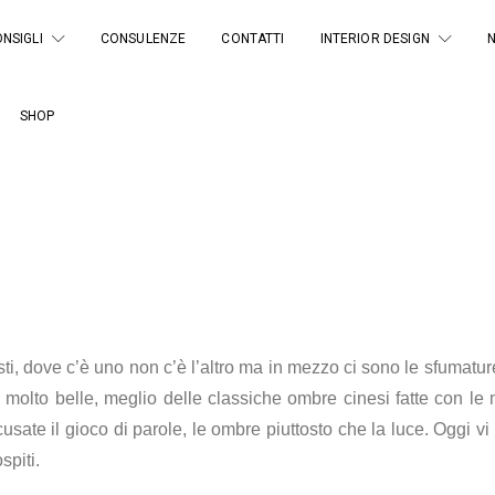
NSIGLI
CONSULENZE
CONTATTI
INTERIOR DESIGN
SHOP
, dove c’è uno non c’è l’altro ma in mezzo ci sono le sfumature
e molto belle, meglio delle classiche ombre cinesi fatte con le
usate il gioco di parole, le ombre piuttosto che la luce. Oggi v
spiti.