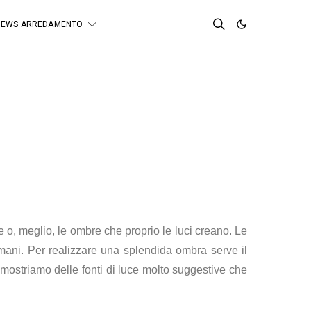
NEWS ARREDAMENTO
 o, meglio, le ombre che proprio le luci creano. Le
 mani. Per realizzare una splendida ombra serve il
i mostriamo delle fonti di luce molto suggestive che