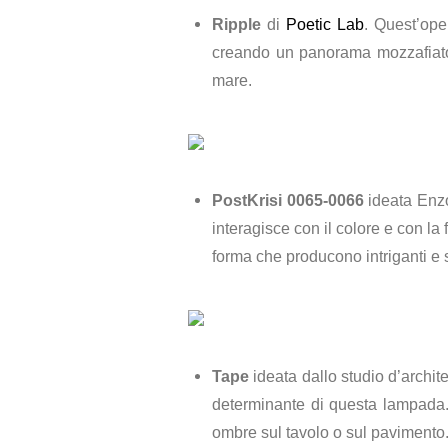
Ripple
di
Poetic Lab
. Quest’ope
creando un panorama mozzafiato i
mare.
PostKrisi 0065-0066
ideata Enzo
interagisce con il colore e con la 
forma che producono intriganti e 
Tape
ideata dallo studio d’archit
determinante di questa lampada. 
ombre sul tavolo o sul pavimento. 