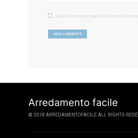
SALVA IL MIO NOME, EMAIL E SITO WEB IN QUEST
Arredamento facile
© 2018 ARREDAMENTOFACILE ALL RIGHTS RESE