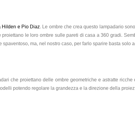
 Hilden e Pio Diaz
. Le ombre che crea questo lampadario sono qu
e proiettano le loro ombre sulle pareti di casa a 360 gradi. Se
e spaventoso, ma, nel nostro caso, per farlo sparire basta solo 
adari che proiettano delle ombre geometriche e astratte ricche d
modelli potendo regolare la grandezza e la direzione della proie