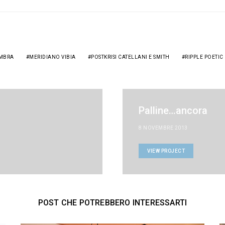
OMBRA
MERIDIANO VIBIA
POSTKRISI CATELLANI E SMITH
RIPPLE POETIC
Palline…ancora
8 NOVEMBRE 2013
VIEW PROJECT
POST CHE POTREBBERO INTERESSARTI