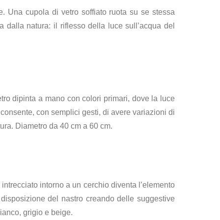
ce. Una cupola di vetro soffiato ruota su se stessa
alla natura: il riflesso della luce sull’acqua del
tro dipinta a mano con colori primari, dove la luce
o consente
, con semplici gesti, di avere variazioni di
atura. Diametro da 40 cm a 60 cm.
 intrecciato intorno a un cerchio diventa l’elemento
e disposizione del nastro creando delle suggestive
ianco, grigio e beige.