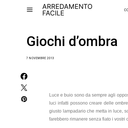
ARREDAMENTO
CO
FACILE
Giochi d’ombra
7 NOVEMBRE 2013
Luce e buio sono da sempre agli opposti
luci infatti possono creare delle ombr
giusto lampadario che metta in luce, sc
farebbero rimanere senza fiato i vostri o