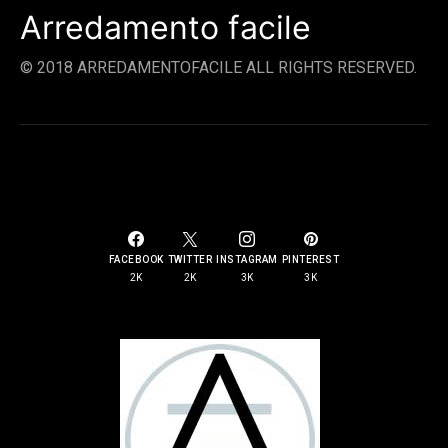
Arredamento facile
© 2018 ARREDAMENTOFACILE ALL RIGHTS RESERVED.
SOCIAL LINKS
FACEBOOK
TWITTER
INSTAGRAM
PINTEREST
2K
2K
3K
3K