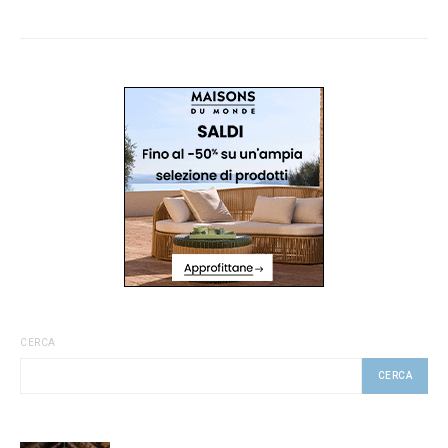
CERCA
CERCA