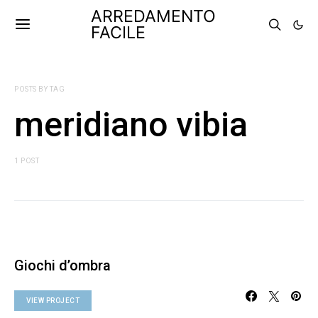
ARREDAMENTO
FACILE
POSTS BY TAG
meridiano vibia
1 POST
Giochi d’ombra
VIEW PROJECT