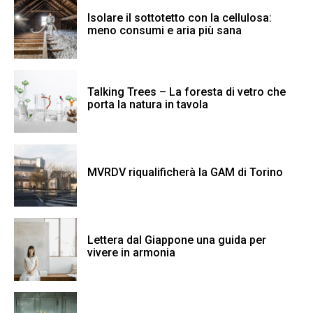
Isolare il sottotetto con la cellulosa:
meno consumi e aria più sana
Talking Trees – La foresta di vetro che
porta la natura in tavola
MVRDV riqualificherà la GAM di Torino
Lettera dal Giappone una guida per
vivere in armonia