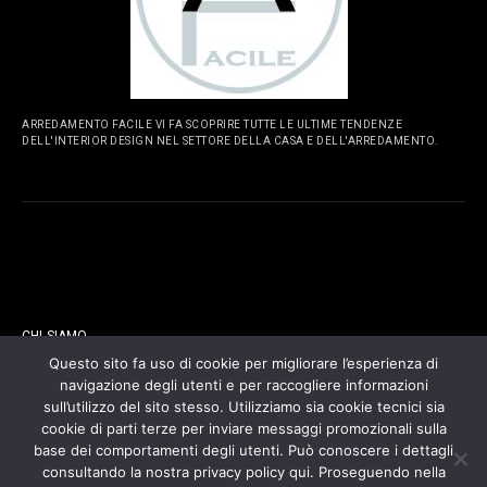
ARREDAMENTO FACILE VI FA SCOPRIRE TUTTE LE ULTIME TENDENZE
DELL'INTERIOR DESIGN NEL SETTORE DELLA CASA E DELL'ARREDAMENTO.
PAGINE
CHI SIAMO
Questo sito fa uso di cookie per migliorare l’esperienza di
navigazione degli utenti e per raccogliere informazioni
CONTATTI
sull’utilizzo del sito stesso. Utilizziamo sia cookie tecnici sia
cookie di parti terze per inviare messaggi promozionali sulla
COOKIES POLICY
base dei comportamenti degli utenti. Può conoscere i dettagli
consultando la nostra privacy policy qui. Proseguendo nella