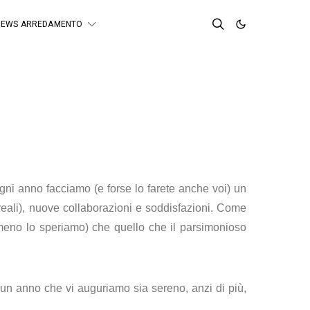
NEWS ARREDAMENTO
ni anno facciamo (e forse lo farete anche voi) un
e reali), nuove collaborazioni e soddisfazioni. Come
eno lo speriamo) che quello che il parsimonioso
, un anno che vi auguriamo sia sereno, anzi di più,