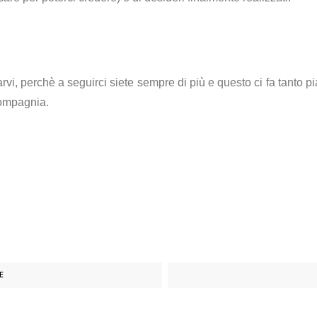
iarvi, perchè a seguirci siete sempre di più e questo ci fa tant
compagnia.
E