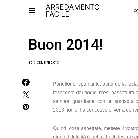
ARREDAMENTO
CO
FACILE
Buon 2014!
30 DICEMBRE 2013
Panettone, spumante, abito della fest
resoconto dei dodici mesi passati tra a
sempre, guardiamo
con un sorriso a
c
2013 non ci ha concesso ci verrà gene
Quindi cosa aspettate, mettete il vostr
pieno di felicità (quella che ti devi pizz