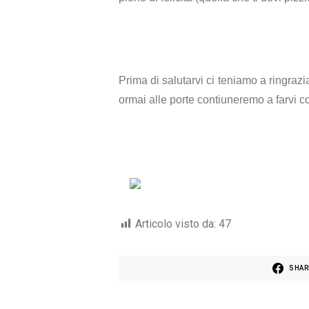
Prima di salutarvi ci teniamo a ringraz
ormai alle porte contiuneremo a farvi 
Articolo visto da:
47
SHAR