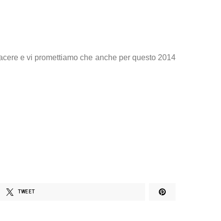
o piacere e vi promettiamo che anche per questo 2014
TWEET