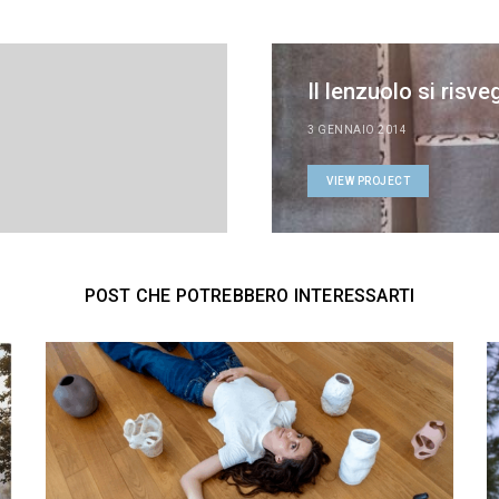
Il lenzuolo si risve
3 GENNAIO 2014
VIEW PROJECT
POST CHE POTREBBERO INTERESSARTI