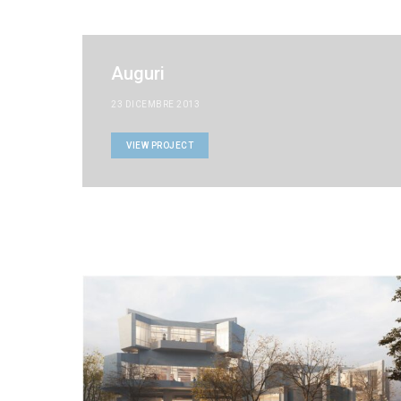
Auguri
23 DICEMBRE 2013
VIEW PROJECT