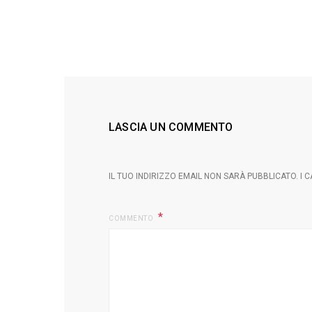
LASCIA UN COMMENTO
IL TUO INDIRIZZO EMAIL NON SARÀ PUBBLICATO.
I 
COMMENTO