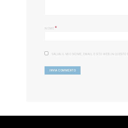
*
NOME
SALVA IL MIO NOME, EMAIL E SITO WEB IN QUEST