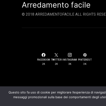
Arredamento facile
© 2018 ARREDAMENTOFACILE ALL RIGHTS RESE
SOCIAL LINKS
FACEBOOK
TWITTER
INSTAGRAM
PINTEREST
2K
2K
3K
3K
Questo sito fa uso di cookie per migliorare l’esperienza di navigazio
messaggi promozionali sulla base dei comportamenti degli utenti