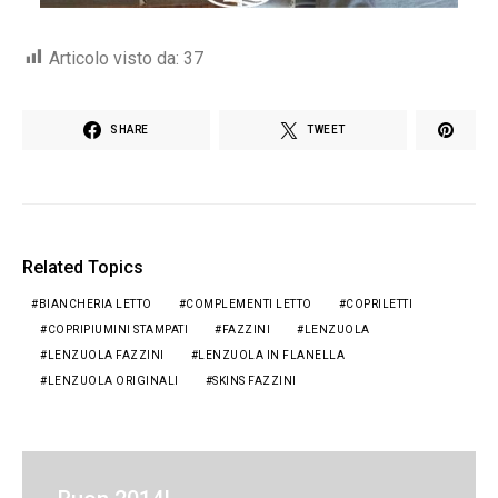
Articolo visto da:
37
SHARE
TWEET
Related Topics
BIANCHERIA LETTO
COMPLEMENTI LETTO
COPRILETTI
COPRIPIUMINI STAMPATI
FAZZINI
LENZUOLA
LENZUOLA FAZZINI
LENZUOLA IN FLANELLA
LENZUOLA ORIGINALI
SKINS FAZZINI