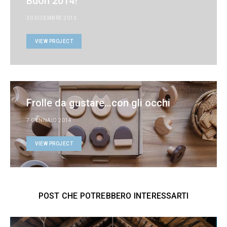
Buon 2014!
30 DICEMBRE 2013
VIEW PROJECT
Frolle da gustare…con gli occhi
7 GENNAIO 2014
VIEW PROJECT
POST CHE POTREBBERO INTERESSARTI