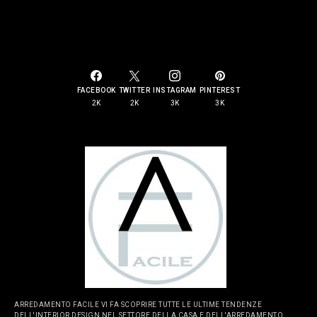
SOCIAL LINKS
FACEBOOK
TWITTER
INSTAGRAM
PINTEREST
2K
2K
3K
3K
ARREDAMENTO FACILE VI FA SCOPRIRE TUTTE LE ULTIME TENDENZE
DELL'INTERIOR DESIGN NEL SETTORE DELLA CASA E DELL'ARREDAMENTO.