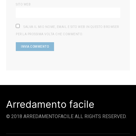
SITO WEB
SALVA IL MIO NOME, EMAIL E SITO WEB IN QUESTO BROWSER
PER LA PROSSIMA VOLTA CHE COMMENTO.
Arredamento facile
© 2018 ARREDAMENTOFACILE ALL RIGHTS RESERVED.