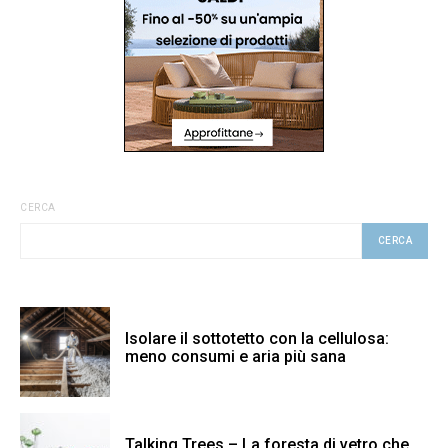
CERCA
CERCA
Isolare il sottotetto con la cellulosa:
meno consumi e aria più sana
Talking Trees – La foresta di vetro che