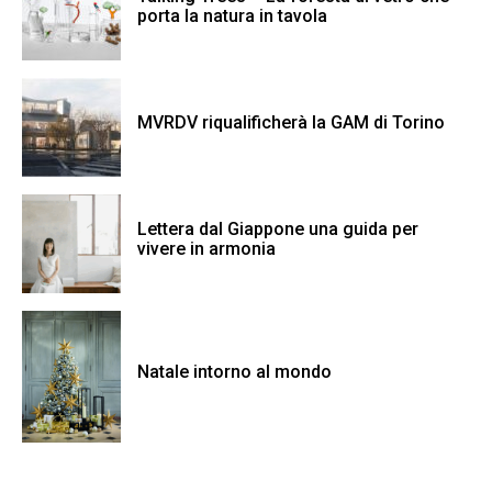
porta la natura in tavola
MVRDV riqualificherà la GAM di Torino
Lettera dal Giappone una guida per
vivere in armonia
Natale intorno al mondo