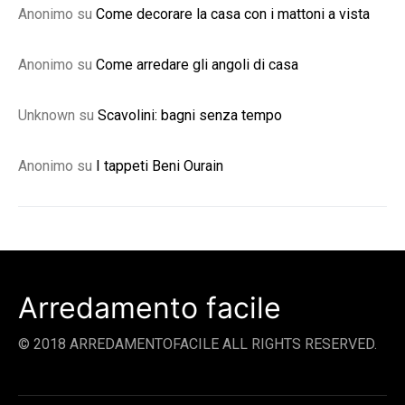
Anonimo
su
Come decorare la casa con i mattoni a vista
Anonimo
su
Come arredare gli angoli di casa
Unknown
su
Scavolini: bagni senza tempo
Anonimo
su
I tappeti Beni Ourain
Arredamento facile
© 2018 ARREDAMENTOFACILE ALL RIGHTS RESERVED.