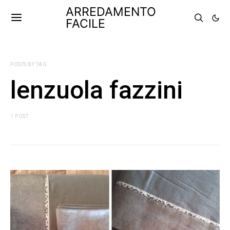
ARREDAMENTO
FACILE
POSTS BY TAG
lenzuola fazzini
1 POST