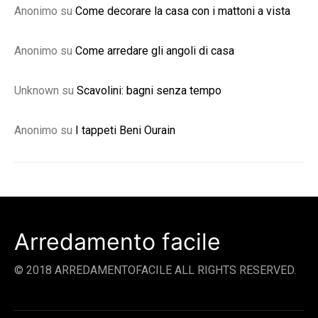
Anonimo
su
Come decorare la casa con i mattoni a vista
Anonimo
su
Come arredare gli angoli di casa
Unknown
su
Scavolini: bagni senza tempo
Anonimo
su
I tappeti Beni Ourain
Arredamento facile
© 2018 ARREDAMENTOFACILE ALL RIGHTS RESERVED.