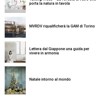
porta la natura in tavola
MVRDV riqualificherà la GAM di Torino
Lettera dal Giappone una guida per
vivere in armonia
Natale intorno al mondo