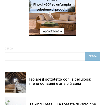
CERCA
CERCA
Isolare il sottotetto con la cellulosa:
meno consumi e aria più sana
Talking Trees – La foresta di vetro che