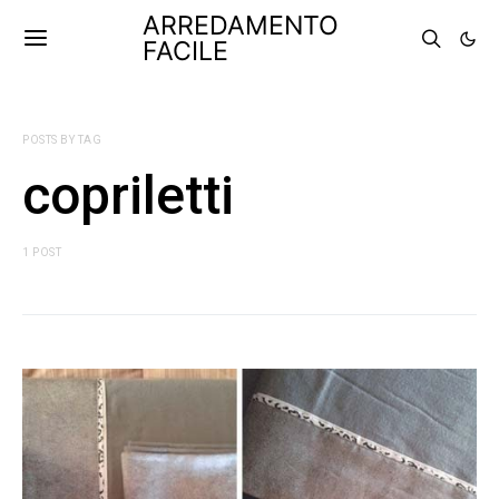
ARREDAMENTO
FACILE
POSTS BY TAG
copriletti
1 POST