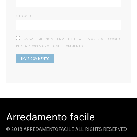
SITO WEB
SALVA IL MIO NOME, EMAIL E SITO WEB IN QUESTO BROWSER
PER LA PROSSIMA VOLTA CHE COMMENTO.
Arredamento facile
© 2018 ARREDAMENTOFACILE ALL RIGHTS RESERVED.