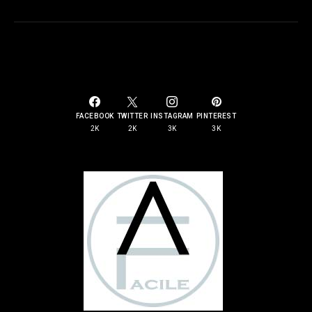
SOCIAL LINKS
FACEBOOK
TWITTER
INSTAGRAM
PINTEREST
2K
2K
3K
3K