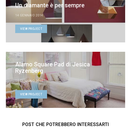
Un diamante è per sempre
14 GENNAIO 2014
VIEW PROJECT
Alamo Square Pad di Jesica
Ryzenberg
16 GENNAIO 2014
VIEW PROJECT
POST CHE POTREBBERO INTERESSARTI