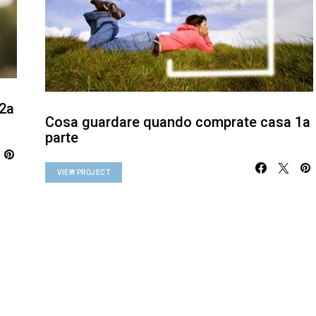
2a
Cosa guardare quando comprate casa 1a
parte
VIEW PROJECT