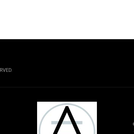
RVED.