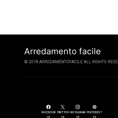
Arredamento facile
© 2018 ARREDAMENTOFACILE ALL RIGHTS RESE
SOCIAL LINKS
FACEBOOK
TWITTER
INSTAGRAM
PINTEREST
2K
2K
3K
3K