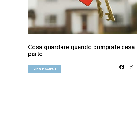
Cosa guardare quando comprate casa 
parte
VIEW PROJECT