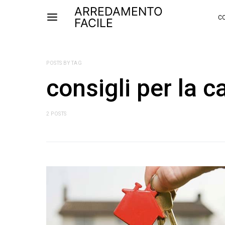
ARREDAMENTO
CO
FACILE
POSTS BY TAG
consigli per la c
2 POSTS