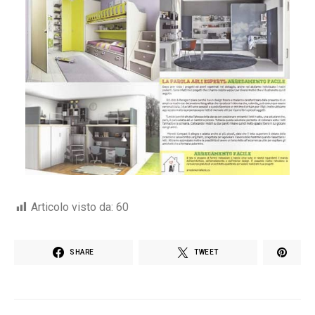
Articolo visto da:
60
SHARE
TWEET