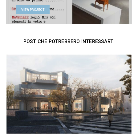
VIEW PROJECT
POST CHE POTREBBERO INTERESSARTI
C