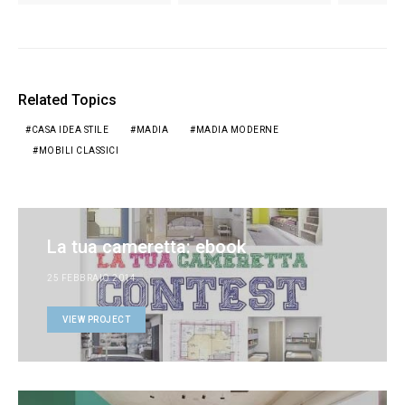
Related Topics
CASA IDEA STILE
MADIA
MADIA MODERNE
MOBILI CLASSICI
La tua cameretta: ebook
25 FEBBRAIO 2014
VIEW PROJECT