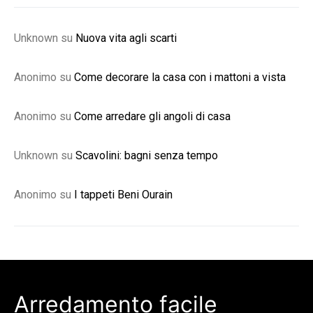
Unknown
su
Nuova vita agli scarti
Anonimo
su
Come decorare la casa con i mattoni a vista
Anonimo
su
Come arredare gli angoli di casa
Unknown
su
Scavolini: bagni senza tempo
Anonimo
su
I tappeti Beni Ourain
Arredamento facile