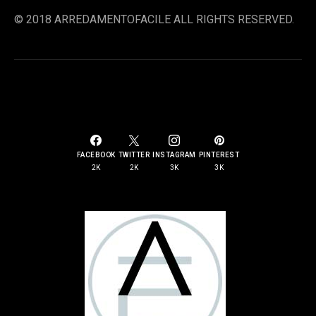
© 2018 ARREDAMENTOFACILE ALL RIGHTS RESERVED.
SOCIAL LINKS
FACEBOOK
TWITTER
INSTAGRAM
PINTEREST
2K
2K
3K
3K