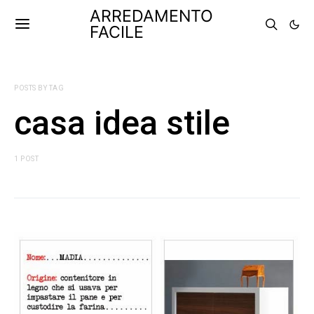
ARREDAMENTO
FACILE
POSTS BY TAG
casa idea stile
1 POST