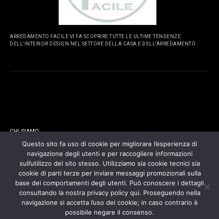
ARREDAMENTO FACILE VI FA SCOPRIRE TUTTE LE ULTIME TENDENZE
DELL'INTERIOR DESIGN NEL SETTORE DELLA CASA E DELL'ARREDAMENTO.
PAGINE
CHI SIAMO
Questo sito fa uso di cookie per migliorare l’esperienza di
navigazione degli utenti e per raccogliere informazioni
CONTATTI
sull’utilizzo del sito stesso. Utilizziamo sia cookie tecnici sia
cookie di parti terze per inviare messaggi promozionali sulla
COOKIES POLICY
base dei comportamenti degli utenti. Può conoscere i dettagli
consultando la nostra privacy policy qui. Proseguendo nella
navigazione si accetta l’uso dei cookie; in caso contrario è
PRIVACY POLICY
possibile negare il consenso.