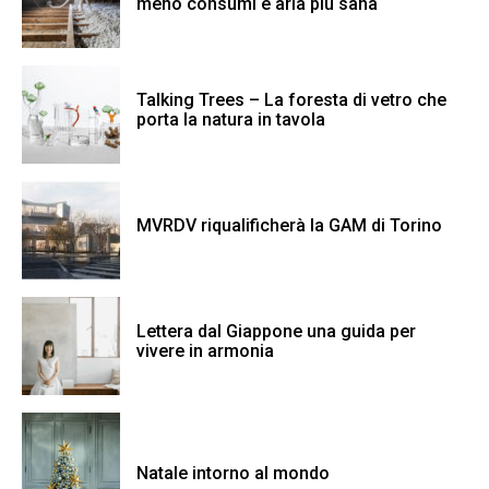
meno consumi e aria più sana
Talking Trees – La foresta di vetro che
porta la natura in tavola
MVRDV riqualificherà la GAM di Torino
Lettera dal Giappone una guida per
vivere in armonia
Natale intorno al mondo