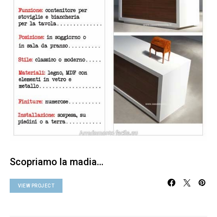
Scopriamo la madia…
VIEW PROJECT