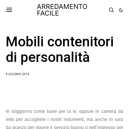
ARREDAMENTO
FACILE
Mobili contenitori
di personalità
9 GIUGNO 2014
In soggiorno come base per la tv, oppure in camera da
letto per accogliere i nostri indumenti, ma anche in sala
da pranzo per riporre il servizio buono o nell’ingresso per