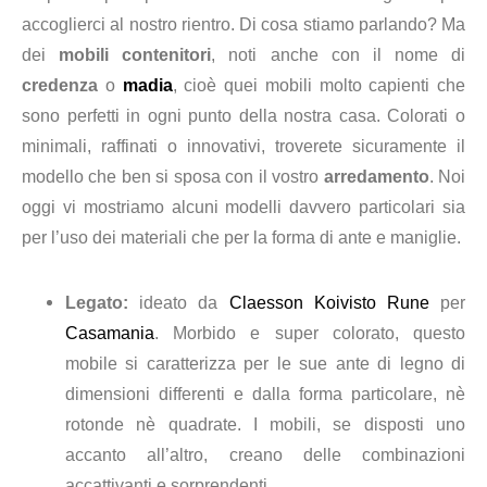
accoglierci al nostro rientro. Di cosa stiamo parlando? Ma
dei
mobili contenitori
, noti anche con il nome di
credenza
o
madia
, cioè quei mobili molto capienti che
sono perfetti in ogni punto della nostra casa. Colorati o
minimali, raffinati o innovativi, troverete sicuramente il
modello che ben si sposa con il vostro
arredamento
. Noi
oggi vi mostriamo alcuni modelli davvero particolari sia
per l’uso dei materiali che per la forma di ante e maniglie.
Legato:
ideato da
Claesson Koivisto Rune
per
Casamania
. Morbido e super colorato, questo
mobile si caratterizza per le sue ante di legno di
dimensioni differenti e dalla forma particolare, nè
rotonde nè quadrate. I mobili, se disposti uno
accanto all’altro, creano delle combinazioni
accattivanti e sorprendenti.