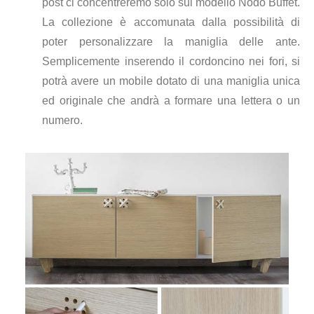
post ci concentreremo solo sul modello Nodo Buffet.
La collezione è accomunata dalla possibilità di
poter personalizzare la maniglia delle ante.
Semplicemente inserendo il cordoncino nei fori, si
potrà avere un mobile dotato di una maniglia unica
ed originale che andrà a formare una lettera o un
numero.