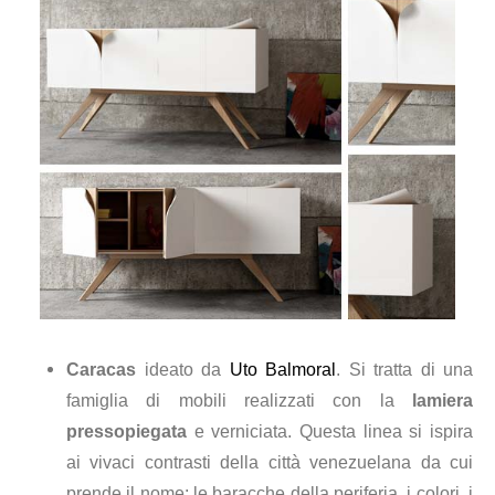
Caracas
ideato da
Uto Balmoral
. Si tratta di una
famiglia di mobili realizzati con la
lamiera
pressopiegata
e verniciata. Questa linea si ispira
ai vivaci contrasti della città venezuelana da cui
prende il nome: le baracche della periferia, i colori, i