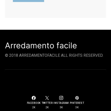
Arredamento facile
© 2018 ARREDAMENTOFACILE ALL RIGHTS RESERVED.
SOCIAL LINKS
FACEBOOK
TWITTER
INSTAGRAM
PINTEREST
2K
2K
3K
3K