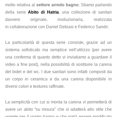
molto relativa al
settore arredo bagno
. Stiamo parlando
della serie
Abito di Hatria
, una collezione di sanitari
davvero originale, rivoluzionaria, realizzata
in collaborazione con Daniel Debiasi e Federico Sandri.
La particolarità di questa serie consiste, grazie ad un
sistema sofisticato ma semplice nell’utilizzo (per avere
una conferma di quanto detto vi inviatiamo a guardare il
video a fine post), nella possibilità di sostituire la carena
del bidet e del wc. I due sanitari sono infatti composti da
un corpo in ceramica e da una carena disponibile in
diversi colori e textures raffinate.
La semplicità con cui si monta la carena vi permetterà di
avere un abito “su misura” che si adatterà allo stile che
vorrete per il vostro bagno e che potrà essere modificato