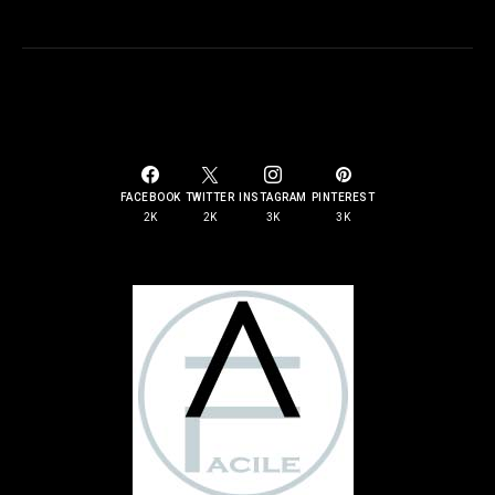
SOCIAL LINKS
FACEBOOK
TWITTER
INSTAGRAM
PINTEREST
2K
2K
3K
3K