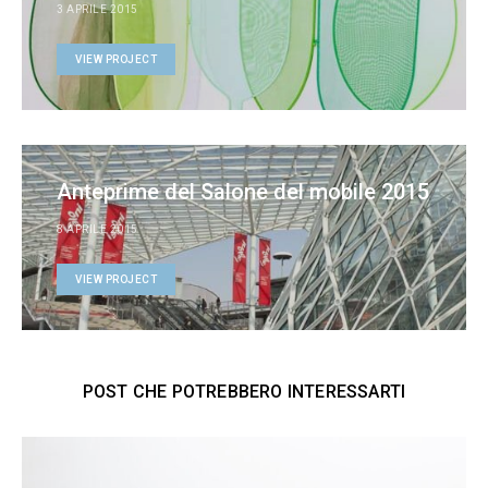
3 APRILE 2015
VIEW PROJECT
Anteprime del Salone del mobile 2015
8 APRILE 2015
VIEW PROJECT
POST CHE POTREBBERO INTERESSARTI