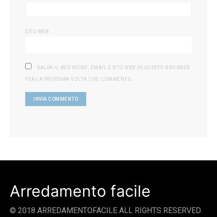
SITO WEB
SALVA IL MIO NOME, EMAIL E SITO WEB IN QUESTO BROWSER
PER LA PROSSIMA VOLTA CHE COMMENTO.
Arredamento facile
© 2018 ARREDAMENTOFACILE ALL RIGHTS RESERVED.