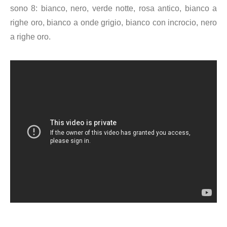
sono 8: bianco, nero, verde notte, rosa antico, bianco a
righe oro, bianco a onde grigio, bianco con incrocio, nero
a righe oro.