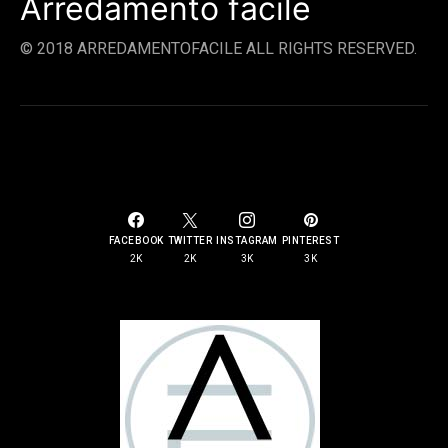
Arredamento facile
© 2018 ARREDAMENTOFACILE ALL RIGHTS RESERVED.
SOCIAL LINKS
FACEBOOK
TWITTER
INSTAGRAM
PINTEREST
2K
2K
3K
3K