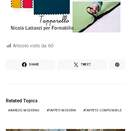
Articolo visto da:
60
SHARE
TWEET
Related Topics
ARREDO MODERNO
TAPPETI MODERNI
TAPPETO COMPONIBILE