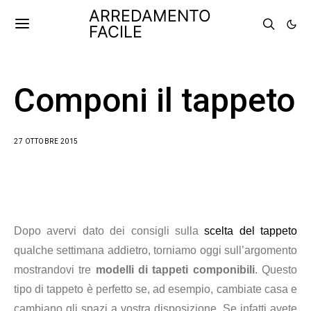
ARREDAMENTO
FACILE
Componi il tappeto
27 OTTOBRE 2015
Dopo avervi dato dei consigli sulla
scelta del tappeto
qualche settimana addietro, torniamo oggi sull’argomento
mostrandovi tre
modelli di tappeti componibili
. Questo
tipo di tappeto è perfetto se, ad esempio, cambiate casa e
cambiano gli spazi a vostra disposizione. Se infatti avete