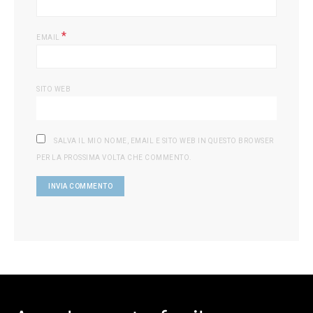
*
EMAIL
SITO WEB
SALVA IL MIO NOME, EMAIL E SITO WEB IN QUESTO BROWSER
PER LA PROSSIMA VOLTA CHE COMMENTO.