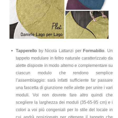
Tapperello
by Nicola Lattanzi per
Formabilio
. Un
tappeto modulare in feltro naturale caratterizzato da
alette disposte in modo alterno e complementare su
ciascun modulo che rendono semplice
l’assemblaggio: sarà infatti sufficiente far passare
una fascetta di giunzione nelle alette per unire i vari
moduli. Voi non dovrete fare altro quindi che
scegliere la larghezza dei moduli (35-65-95 cm) e i
colori a voi più congeniali per lo stile del locale in
cui andrà posizionato per ottenere il tappeto che