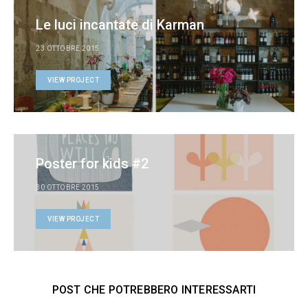
Le luci incantate di Karman
23 OTTOBRE 2015
VIEW PROJECT
Poster for kids #2
30 OTTOBRE 2015
VIEW PROJECT
POST CHE POTREBBERO INTERESSARTI