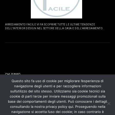
ARREDAMENTO FACILE VI FA SCOPRIRE TUTTE LE ULTIME TENDENZE
DELL'INTERIOR DESIGN NEL SETTORE DELLA CASA E DELL'ARREDAMENTO.
PAGINE
CHI SIAMO
Questo sito fa uso di cookie per migliorare l’esperienza di
navigazione degli utenti e per raccogliere informazioni
CONTATTI
sull’utilizzo del sito stesso. Utilizziamo sia cookie tecnici sia
cookie di parti terze per inviare messaggi promozionali sulla
COOKIES POLICY
base dei comportamenti degli utenti. Può conoscere i dettagli
consultando la nostra privacy policy qui. Proseguendo nella
navigazione si accetta l’uso dei cookie; in caso contrario è
PRIVACY POLICY