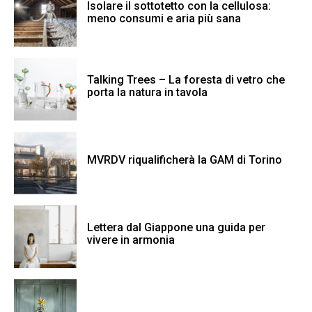
Isolare il sottotetto con la cellulosa:
meno consumi e aria più sana
Talking Trees – La foresta di vetro che
porta la natura in tavola
MVRDV riqualificherà la GAM di Torino
Lettera dal Giappone una guida per
vivere in armonia