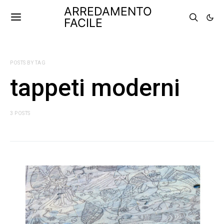
ARREDAMENTO
FACILE
POSTS BY TAG
tappeti moderni
3 POSTS