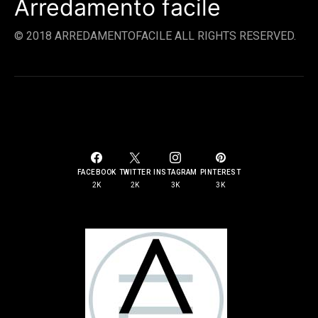
Arredamento facile
© 2018 ARREDAMENTOFACILE ALL RIGHTS RESERVED.
SOCIAL LINKS
FACEBOOK
TWITTER
INSTAGRAM
PINTEREST
2K
2K
3K
3K