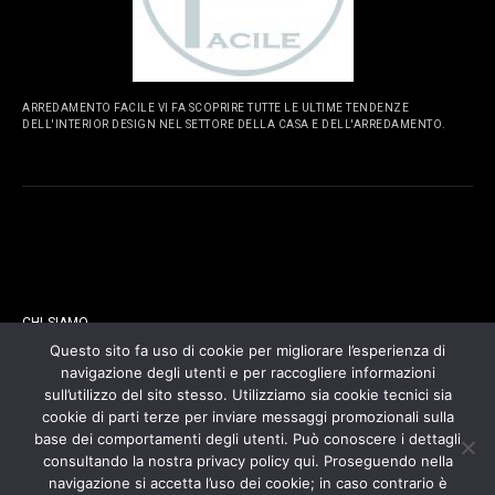
ARREDAMENTO FACILE VI FA SCOPRIRE TUTTE LE ULTIME TENDENZE
DELL'INTERIOR DESIGN NEL SETTORE DELLA CASA E DELL'ARREDAMENTO.
PAGINE
CHI SIAMO
Questo sito fa uso di cookie per migliorare l’esperienza di
navigazione degli utenti e per raccogliere informazioni
CONTATTI
sull’utilizzo del sito stesso. Utilizziamo sia cookie tecnici sia
cookie di parti terze per inviare messaggi promozionali sulla
COOKIES POLICY
base dei comportamenti degli utenti. Può conoscere i dettagli
consultando la nostra privacy policy qui. Proseguendo nella
navigazione si accetta l’uso dei cookie; in caso contrario è
PRIVACY POLICY