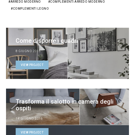
ARREDO MODERNO
COMPLEMENTI ARREDO MODERNO
COMPLEMENTI LEGNO
Come disporre i quadri
8 GIUGNO 2016
VIEW PROJECT
Trasforma il salotto in camera degli
ospiti
14 GIUGNO 2016
VIEW PROJECT