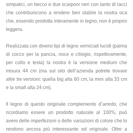
simpatici, un becco e due scarponi neri con tanto di lacci
che contribuiscono a rendere ben stabile la nostra oca
che, essendo prodotta interamente in legno, non è proprio
leggera.
Realizzata con diversi tipi di legno verniciat
i
lucid
i
(palma
di cocco per la pancia, noce e ciliegio, rispettivamente,
per collo e testa) la nostra è la versione medium che
misura 44 cm (ma sul sito dell’azienda potrete trovare
altre tre versioni: quella big alta 60 cm, la mini alta 33 cm
e la small alta 24 cm).
Il legno di questo originale complemento d’arre
d
o, che
ricordiamo essere un prodotto naturale al 100%, può
avere delle imperfezioni o delle variazioni di colore che lo
rendono ancora più interessante ed originale. Oltre a