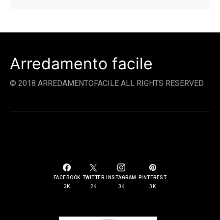
Arredamento facile
© 2018 ARREDAMENTOFACILE ALL RIGHTS RESERVED.
SOCIAL LINKS
FACEBOOK
TWITTER
INSTAGRAM
PINTEREST
2K
2K
3K
3K