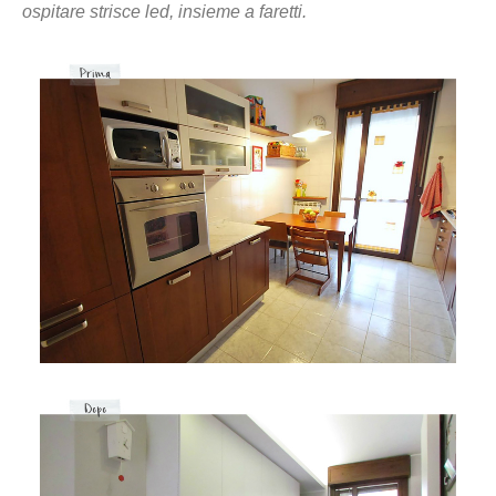
ospitare strisce led, insieme a faretti.