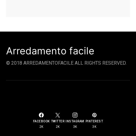
Arredamento facile
© 2018 ARREDAMENTOFACILE ALL RIGHTS RESERVED.
SOCIAL LINKS
FACEBOOK
TWITTER
INSTAGRAM
PINTEREST
2K
2K
3K
3K