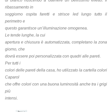
di bianco riuscendo a ottenere un bellissimo effetto. Il
ribassamento in
soggiorno ospita faretti e strisce led lungo tutto il
perimetro e
questo garantisce un’illuminazione omogenea.
Le tende lunghe, la cui
apertura e chiusura è automatizzata, completano la zona
giorno, che
dovrà essere poi personalizzata con quadri alle pareti.
Per tutti i
colori delle pareti della casa, ho utilizzato la cartella colori
Caparol
che offre colori con una buona luminosità anche tra i grigi
più
intensi.