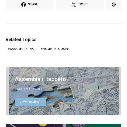
SHARE
TWEET
Related Topics
CASA MODERNA
HOME RELOOKING
Assembla il tappeto
9 SETTEMBRE 2016
VIEW PROJECT