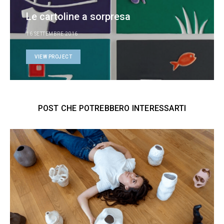
Le cartoline a sorpresa
16 SETTEMBRE 2016
VIEW PROJECT
POST CHE POTREBBERO INTERESSARTI