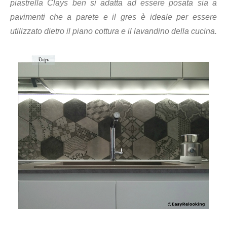
piastrella Clays ben si adatta ad essere posata sia a
pavimenti che a parete e il gres è ideale per essere
utilizzato dietro il piano cottura e il lavandino della cucina.