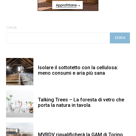
CERCA
CERCA
Isolare il sottotetto con la cellulosa:
meno consumi e aria più sana
Talking Trees – La foresta di vetro che
porta la natura in tavola
MVRDV riqualificherà la GAM di Torino