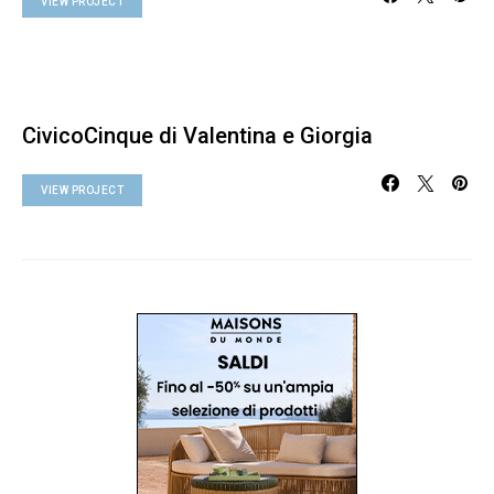
VIEW PROJECT
CivicoCinque di Valentina e Giorgia
VIEW PROJECT