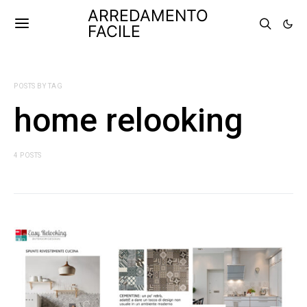
ARREDAMENTO
FACILE
POSTS BY TAG
home relooking
4 POSTS