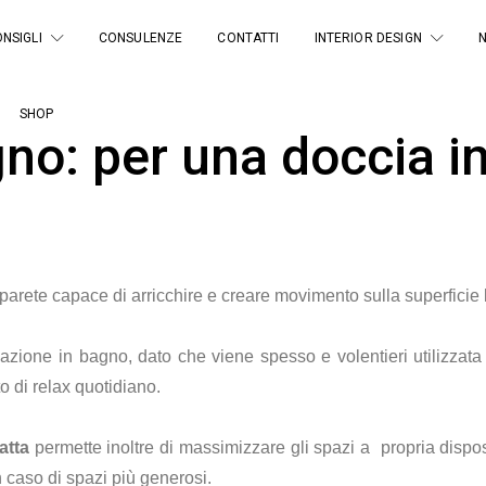
NSIGLI
CONSULENZE
CONTATTI
INTERIOR DESIGN
SHOP
no: per una doccia in
parete capace di arricchire e creare movimento sulla superficie l
cazione in bagno, dato che viene spesso e volentieri utilizzat
 di relax quotidiano.
atta
permette inoltre di massimizzare gli spazi a propria dispos
n caso di spazi più generosi.