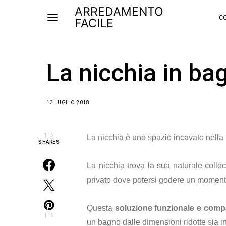
ARREDAMENTO
CO
FACILE
La nicchia in bag
13 LUGLIO 2018
115
La nicchia è uno spazio incavato nella 
SHARES
La nicchia trova la sua naturale collo
privato dove potersi godere un momento
Questa
soluzione funzionale e comp
115
un bagno dalle dimensioni ridotte sia i