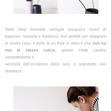
Nello shop troverete variegati bouquet,o mazzi di
papaveri, lavanda e fiordaliso, fiori perfetti per rallegrare
le nostre case. Il bello di un fiore in vetro è che
non ha
mai lo stesso colore
, questo infatti cambia
costantemente a
seconda dell’incidenza della luce, e sopratutto non
sbiadisce.