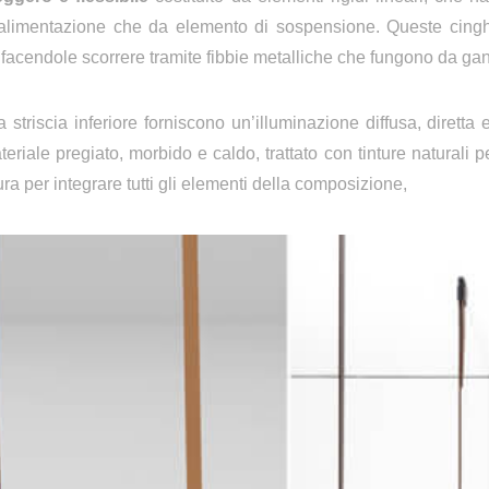
alimentazione che da elemento di sospensione. Queste cinghi
facendole scorrere tramite fibbie metalliche che fungono da ganci
triscia inferiore forniscono un’illuminazione diffusa, diretta 
teriale pregiato, morbido e caldo, trattato con tinture naturali p
ra per integrare tutti gli elementi della composizione,