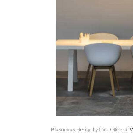
Plusminus
,
design by
Diez Office
, di
V