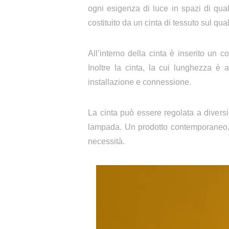
ogni esigenza di luce in spazi
di qua
costituito da un cinta di tessuto sul qu
All’interno della cinta
è inserito un co
Inoltre la cinta,
la cui lunghezza è a
installazione e connessione.
La cinta può essere regolata a diversi l
lampada.‎ Un prodotto contemporaneo
necessità.