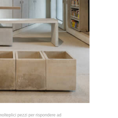
olteplici pezzi
per rispondere ad