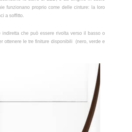
e funzionano proprio come delle cinture: la loro
 a soffitto.
e indiretta che può essere rivolta verso il basso o
er ottenere le tre finiture disponibili (nero, verde e