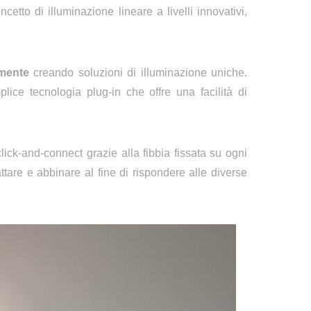
ncetto di illuminazione lineare a livelli innovativi,
amente
creando soluzioni di illuminazione uniche.
ice tecnologia plug-in che offre una facilità di
click-and-connect grazie alla fibbia fissata su ogni
attare e abbinare
al fine di rispondere alle diverse