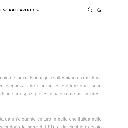
NEWS ARREDAMENTO
 colori e forme. Noi oggi ci soffermiamo a mostrarvi
 ed eleganza, che oltre ad essere funzionali sono
 idonee per spazi professionale come per ambienti
a da un’elegante cintura in pelle che fluttua nello
 nascondono le barre di LED, e da cinghie in cuoio