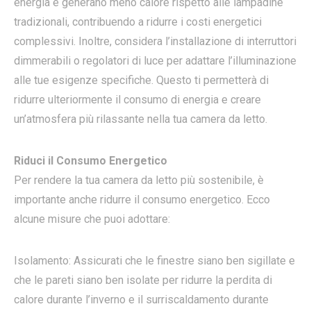
energia e generano meno calore rispetto alle lampadine
tradizionali, contribuendo a ridurre i costi energetici
complessivi. Inoltre, considera l’installazione di interruttori
dimmerabili o regolatori di luce per adattare l’illuminazione
alle tue esigenze specifiche. Questo ti permetterà di
ridurre ulteriormente il consumo di energia e creare
un’atmosfera più rilassante nella tua camera da letto.
Riduci il Consumo Energetico
Per rendere la tua camera da letto più sostenibile, è
importante anche ridurre il consumo energetico. Ecco
alcune misure che puoi adottare:
Isolamento: Assicurati che le finestre siano ben sigillate e
che le pareti siano ben isolate per ridurre la perdita di
calore durante l’inverno e il surriscaldamento durante