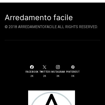
Arredamento facile
© 2018 ARREDAMENTOFACILE ALL RIGHTS RESERVED.
SOCIAL LINKS
FACEBOOK
TWITTER
INSTAGRAM
PINTEREST
2K
2K
3K
3K