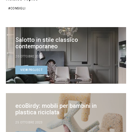
CONSIGLI
Salotto in stile classico
contemporaneo
20 OTTOBRE 2023
VIEW PROJECT
ecoBirdy: mobili per bambini in
plastica riciclata
25 OTTOBRE 2023