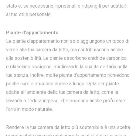
stato e, se necessario, ripristinali o ridipingili per adattarli
al tuo stile personale.
Piante d’appartamento
Le piante d’appartamento non solo aggiungono un tocco di
verde alla tua camera da letto, ma contribuiscono anche
alla sostenibilità. Le piante assorbono anidride carbonica
e rilasciano ossigeno, migliorando la qualità dell’aria nella
tua stanza. Inoltre, molte piante d’appartamento richiedono
poche cure e possono durare a lungo. Opta per piante
adatte all’ambiente della tua camera da letto, come la
lavanda o l’edera inglese, che possono anche profumare
l’aria in modo naturale.
Rendere la tua camera da letto più sostenibile è una scelta
responsabile che può migliorare la qualità della tua vita e