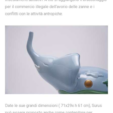
per il commercio illegale dell’avorio delle zanne e i
conflitti con le attività antropiche.
Date le sue grandi dimensioni ( 71x29x h 61 cm), Surus
può essere proposto anche come contenitore per