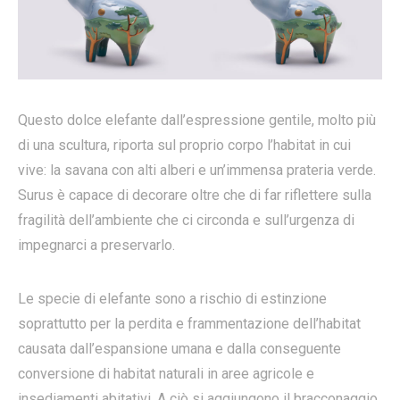
Questo dolce elefante dall’espressione gentile, molto più
di una scultura, riporta sul proprio corpo l’habitat in cui
vive: la savana con alti alberi e un’immensa prateria verde.
Surus è capace di decorare oltre che di far riflettere sulla
fragilità dell’ambiente che ci circonda e sull’urgenza di
impegnarci a preservarlo.
Le specie di elefante sono a rischio di estinzione
soprattutto per la perdita e frammentazione dell’habitat
causata dall’espansione umana e dalla conseguente
conversione di habitat naturali in aree agricole e
insediamenti abitativi. A ciò si aggiungono il bracconaggio