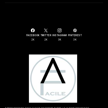
SOCIAL LINKS
FACEBOOK
TWITTER
INSTAGRAM
PINTEREST
2K
2K
3K
3K