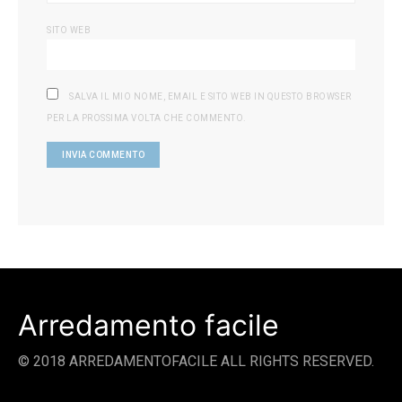
SITO WEB
SALVA IL MIO NOME, EMAIL E SITO WEB IN QUESTO BROWSER
PER LA PROSSIMA VOLTA CHE COMMENTO.
Arredamento facile
© 2018 ARREDAMENTOFACILE ALL RIGHTS RESERVED.