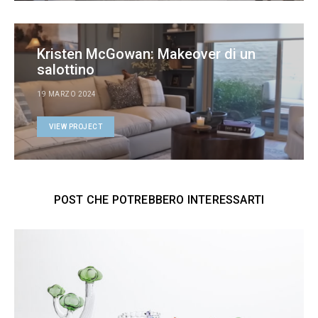
Kristen McGowan: Makeover di un
salottino
19 MARZO 2024
VIEW PROJECT
POST CHE POTREBBERO INTERESSARTI