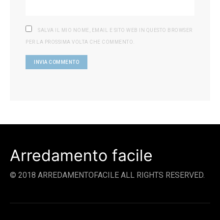
SALVA IL MIO NOME, EMAIL E SITO WEB IN QUESTO BROWSER
PER LA PROSSIMA VOLTA CHE COMMENTO.
Arredamento facile
© 2018 ARREDAMENTOFACILE ALL RIGHTS RESERVED.