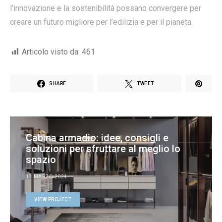
l’innovazione e la sostenibilità possano convergere per
creare un futuro migliore per l’edilizia e per il pianeta.
Articolo visto da:
461
SHARE
TWEET
Cabina armadio: idee, consigli e
soluzioni per sfruttare al meglio lo
spazio
11 MARZO 2024
VIEW PROJECT