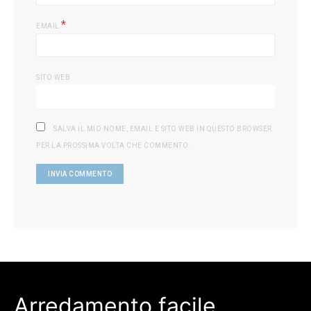
*
EMAIL
SITO WEB
SALVA IL MIO NOME, EMAIL E SITO WEB IN QUESTO BROWSER
PER LA PROSSIMA VOLTA CHE COMMENTO.
Arredamento facile