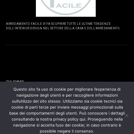
ARREDAMENTO FACILE VI FA SCOPRIRE TUTTE LE ULTIME TENDENZE
DELL'INTERIOR DESIGN NEL SETTORE DELLA CASA E DELL'ARREDAMENTO.
PAGINE
CHI SIAMO
Questo sito fa uso di cookie per migliorare l’esperienza di
navigazione degli utenti e per raccogliere informazioni
CONTATTI
sull’utilizzo del sito stesso. Utilizziamo sia cookie tecnici sia
cookie di parti terze per inviare messaggi promozionali sulla
COOKIES POLICY
base dei comportamenti degli utenti. Può conoscere i dettagli
consultando la nostra privacy policy qui. Proseguendo nella
navigazione si accetta l’uso dei cookie; in caso contrario è
PRIVACY POLICY
possibile negare il consenso.