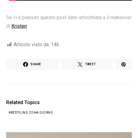
Se vi è piaciuto questo post date un’occhiata a il makeover
di
Kristen
.
Articolo visto da:
146
SHARE
TWEET
Related Topics
RESTYLING ZONA GIORNO