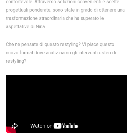
confortevole. Attraverso soluzioni convenienti e scelte
progettuali ponderate, sono state in grado di ottenere una
trasformazione straordinaria che ha superato le
aspettative di Nina.
Che ne pensate di questo restyling? Vi piace questo
nuovo format dove analizziamo gli interventi esteri di
restyling?