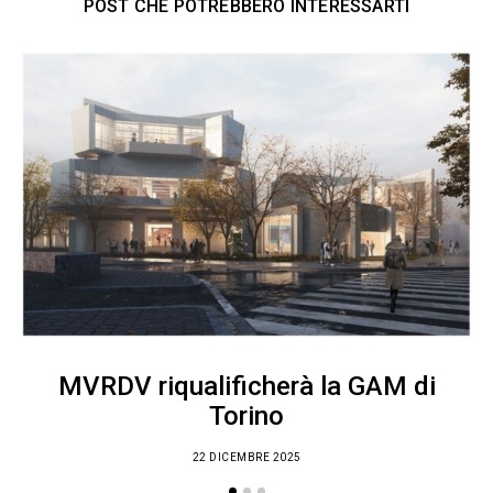
POST CHE POTREBBERO INTERESSARTI
MVRDV riqualificherà la GAM di
Torino
22 DICEMBRE 2025