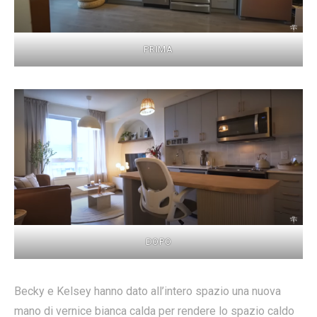
PRIMA
DOPO
Becky e Kelsey hanno dato all’intero spazio una nuova
mano di vernice bianca calda per rendere lo spazio caldo