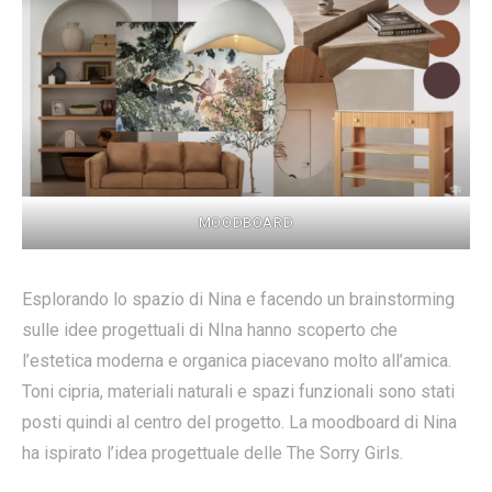
MOODBOARD
Esplorando lo spazio di Nina e facendo un brainstorming
sulle idee progettuali di NIna hanno scoperto che
l’estetica moderna e organica piacevano molto all’amica.
Toni cipria, materiali naturali e spazi funzionali sono stati
posti quindi al centro del progetto. La moodboard di Nina
ha ispirato l’idea progettuale delle The Sorry Girls.