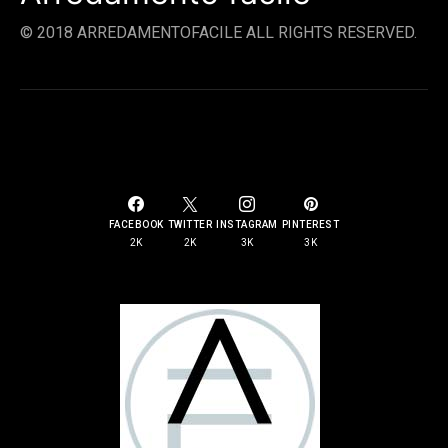
© 2018 ARREDAMENTOFACILE ALL RIGHTS RESERVED.
SOCIAL LINKS
FACEBOOK
TWITTER
INSTAGRAM
PINTEREST
2K
2K
3K
3K