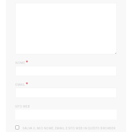
*
NOME
*
EMAIL
SITO WEB
SALVA IL MIO NOME, EMAIL E SITO WEB IN QUESTO BROWSER