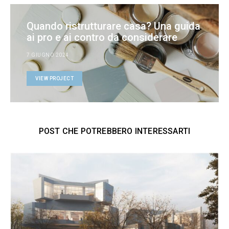
Quando ristrutturare casa? Una guida
ai pro e ai contro da considerare
7 GIUGNO 2024
VIEW PROJECT
POST CHE POTREBBERO INTERESSARTI