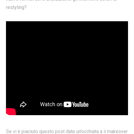
restyling?
Se vi è piaciuto questo post date un’occhiata a il makeover