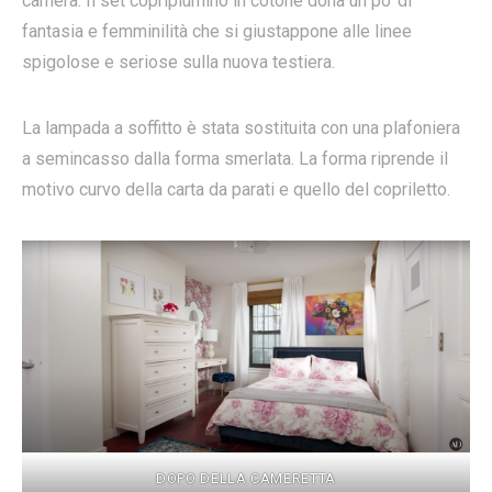
camera. Il set copripiumino in cotone dona un po’ di
fantasia e femminilità che si giustappone alle linee
spigolose e seriose sulla nuova testiera.
La lampada a soffitto è stata sostituita con una plafoniera
a semincasso dalla forma smerlata. La forma riprende il
motivo curvo della carta da parati e quello del copriletto.
DOPO DELLA CAMERETTA