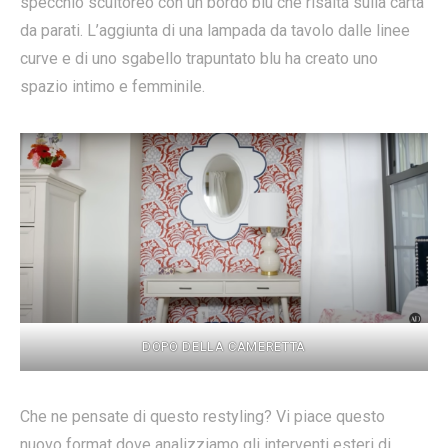
specchio scultoreo con un bordo blu che risalta sulla carta
da parati. L’aggiunta di una lampada da tavolo dalle linee
curve e di uno sgabello trapuntato blu ha creato uno
spazio intimo e femminile.
DOPO DELLA CAMERETTA
Che ne pensate di questo restyling? Vi piace questo
nuovo format dove analizziamo gli interventi esteri di