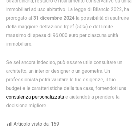
straordinaria, restauro e risanamento conservativo su unità
immobiliari ad uso abitativo. La legge di Bilancio 2022, ha
prorogato al
31 dicembre 2024
la possibilità di usufruire
della maggiore detrazione Irpef (50%) e del limite
massimo di spesa di 96.000 euro per ciascuna unità
immobiliare.
Se sei ancora indeciso, può essere utile consultare un
architetto, un interior designer o un geometra. Un
professionista potrà valutare le tue esigenze, il tuo
budget e le caratteristiche della tua casa, fornendoti una
consulenza personalizzata
e aiutandoti a prendere la
decisione migliore.
Articolo visto da:
159