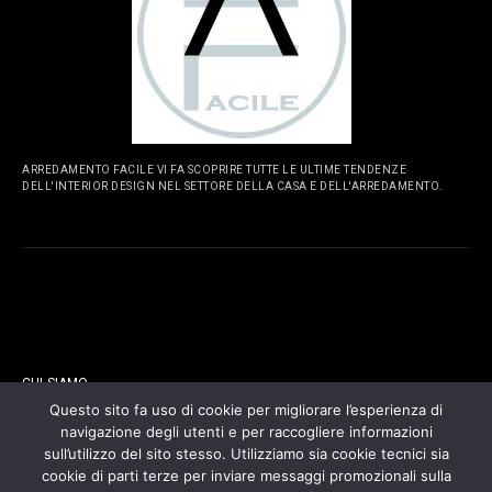
ARREDAMENTO FACILE VI FA SCOPRIRE TUTTE LE ULTIME TENDENZE
DELL'INTERIOR DESIGN NEL SETTORE DELLA CASA E DELL'ARREDAMENTO.
PAGINE
CHI SIAMO
Questo sito fa uso di cookie per migliorare l’esperienza di
navigazione degli utenti e per raccogliere informazioni
CONTATTI
sull’utilizzo del sito stesso. Utilizziamo sia cookie tecnici sia
cookie di parti terze per inviare messaggi promozionali sulla