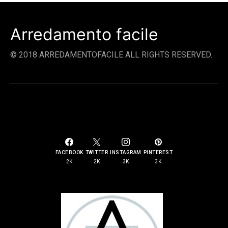
Arredamento facile
© 2018 ARREDAMENTOFACILE ALL RIGHTS RESERVED.
SOCIAL LINKS
FACEBOOK
TWITTER
INSTAGRAM
PINTEREST
2K
2K
3K
3K